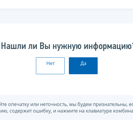
Нашли ли Вы нужную информацию
Нет
Да
йте опечатку или неточность, мы будем признательны, е
нию, содержит ошибку, и нажмите на клавиатуре комбина