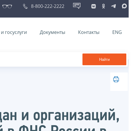
8-800-222-2222
и госуслуги
Документы
Контакты
ENG
Найти
ан и организаций,