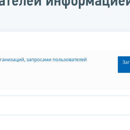
ателей информацией
рганизаций, запросами пользователей
Заг