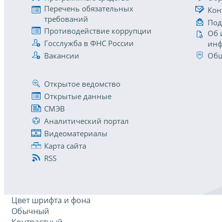
Перечень обязательных
Кон
требований
Под
Противодействие коррупции
Об 
Госслужба в ФНС России
инф
Вакансии
Общ
Открытое ведомство
Открытые данные
СМЭВ
Аналитический портал
Видеоматериалы
Карта сайта
RSS
Цвет шрифта и фона
Обычный