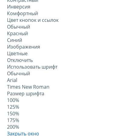
Контрастный
Инверсия
Комфортный
Цвет кнопок и ссылок
Обычный
Красный
Синий
Изображения
Цветные
Отключить
Использовать шрифт
Обычный
Arial
Times New Roman
Размер шрифта
100%
125%
150%
175%
200%
Закрыть окно