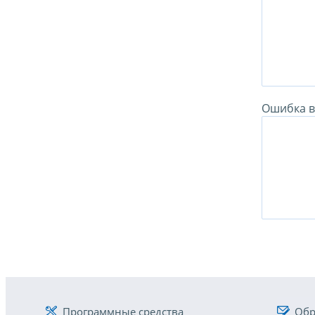
Ошибка в 
Программные средства
Обр