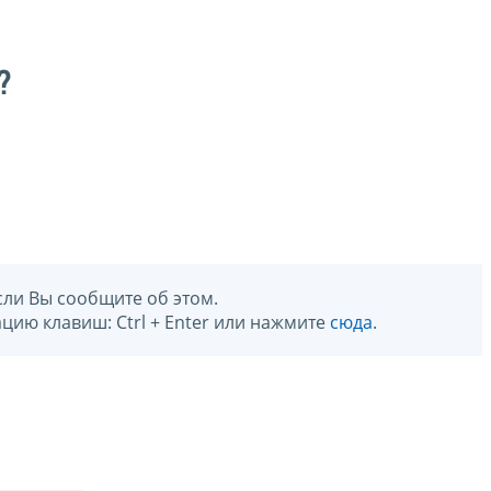
?
сли Вы сообщите об этом.
цию клавиш: Ctrl + Enter или нажмите
сюда
.