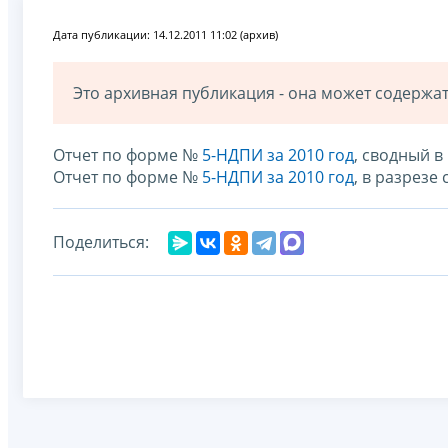
Дата публикации: 14.12.2011 11:02 (архив)
Это архивная публикация - она может содерж
Отчет по форме №
5-НДПИ за 2010 год
, сводный 
Отчет по форме №
5-НДПИ за 2010 год
, в разрезе
Поделиться: