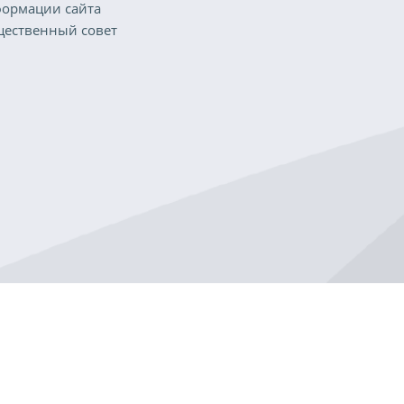
ормации сайта
ественный совет