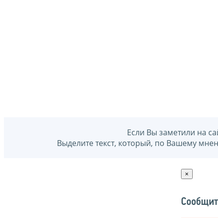
Если Вы заметили на са
Выделите текст, который, по Вашему мне
×
Сообщит