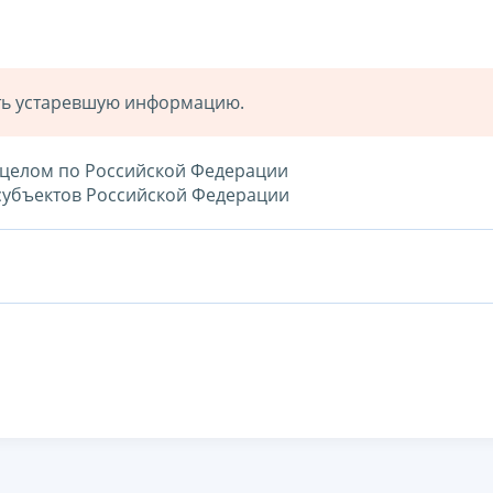
ать устаревшую информацию.
в целом по Российской Федерации
 субъектов Российской Федерации