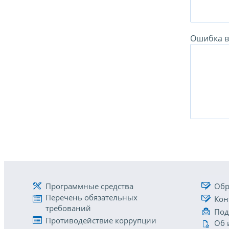
Ошибка в 
Программные средства
Обр
Перечень обязательных
Кон
требований
Под
Противодействие коррупции
Об 