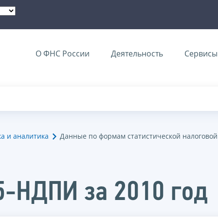
О ФНС России
Деятельность
Сервисы 
ка и аналитика
Данные по формам статистической налоговой
5-НДПИ за 2010 год