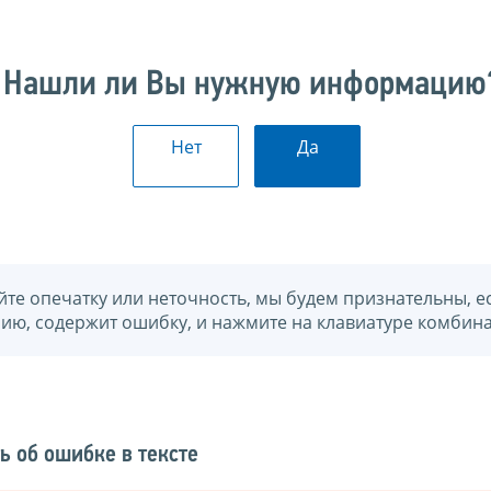
Нашли ли Вы нужную информацию
Нет
Да
йте опечатку или неточность, мы будем признательны, е
нию, содержит ошибку, и нажмите на клавиатуре комбина
ь об ошибке в тексте