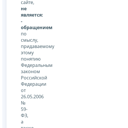
сайте,
не
является:
-
обращением
по
смыслу,
придаваемому
этому
понятию
Федеральным
законом
Российской
Федерации
от
26.05.2006
№
59-
ФЗ,
а
также