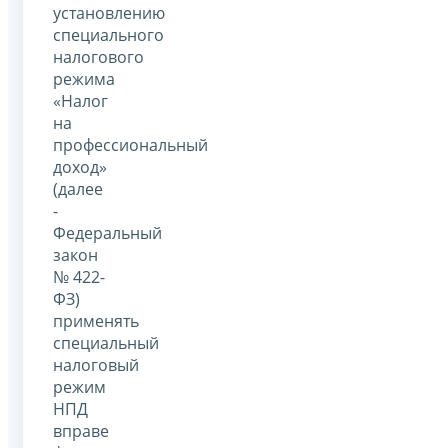
установлению
специального
налогового
режима
«Налог
на
профессиональный
доход»
(далее
-
Федеральный
закон
№ 422-
ФЗ)
применять
специальный
налоговый
режим
НПД
вправе