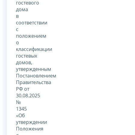
гостевого
дома
в
соответствии
с
положением
о
классификации
гостевых
домов,
утвержденным
Постановлением
Правительства
РФ от
30.08.2025
№
1345
«Об
утверждении
Положения