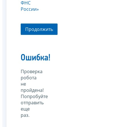
ФНС
России»
Продолжить
Ошибка!
Проверка
робота
не
пройдена!
Попробуйте
отправить
еще
раз.