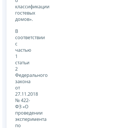
о
классификации
гостевых
домов».
В
соответствии
с
частью
1
статьи
2
Федерального
закона
от
27.11.2018
№ 422-
ФЗ «О
проведении
эксперимента
по