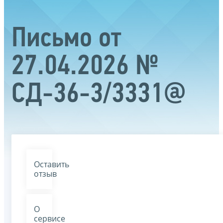
Письмо от
27.04.2026 №
СД-36-3/3331@
Оставить
отзыв
О
сервисе