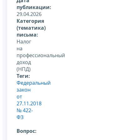
Дата
публикации:
29.04.2026
Категория
(тематика)
письма:
Налог
на
профессиональный
доход
(НПД)
Теги:
Федеральный
закон
от
27.11.2018
№ 422-
ФЗ
Вопрос: