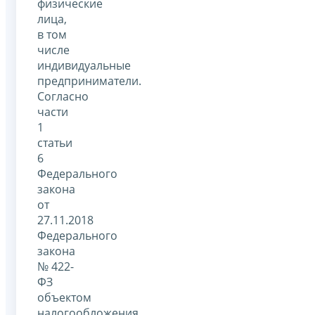
физические
лица,
в том
числе
индивидуальные
предприниматели.
Согласно
части
1
статьи
6
Федерального
закона
от
27.11.2018
Федерального
закона
№ 422-
ФЗ
объектом
налогообложения