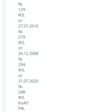
№
129-
ФЗ,
от
27.07.2010
№
210-
ФЗ,
от
26.12.2008
№
294-
ФЗ,
от
31.07.2020
№
248-
ФЗ,
КоАП
РФ.