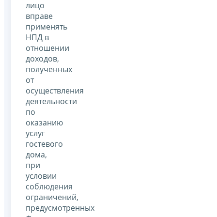
лицо
вправе
применять
НПД в
отношении
доходов,
полученных
от
осуществления
деятельности
по
оказанию
услуг
гостевого
дома,
при
условии
соблюдения
ограничений,
предусмотренных