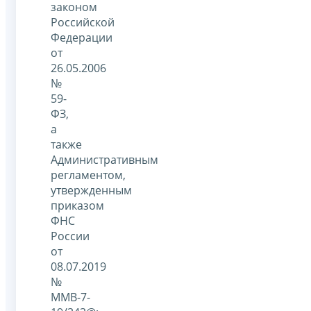
законом
Российской
Федерации
от
26.05.2006
№
59-
ФЗ,
а
также
Административным
регламентом,
утвержденным
приказом
ФНС
России
от
08.07.2019
№
ММВ-7-