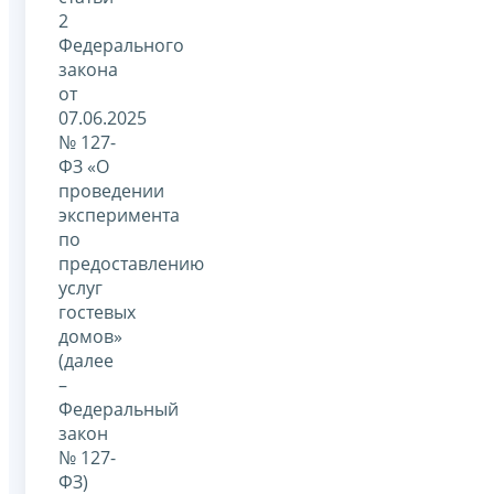
2
Федерального
закона
от
07.06.2025
№ 127-
ФЗ «О
проведении
эксперимента
по
предоставлению
услуг
гостевых
домов»
(далее
–
Федеральный
закон
№ 127-
ФЗ)