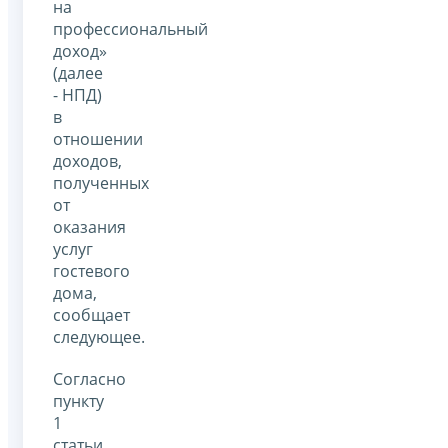
на
профессиональный
доход»
(далее
- НПД)
в
отношении
доходов,
полученных
от
оказания
услуг
гостевого
дома,
сообщает
следующее.
Согласно
пункту
1
статьи