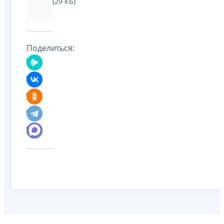
(29 КБ)
Поделиться: