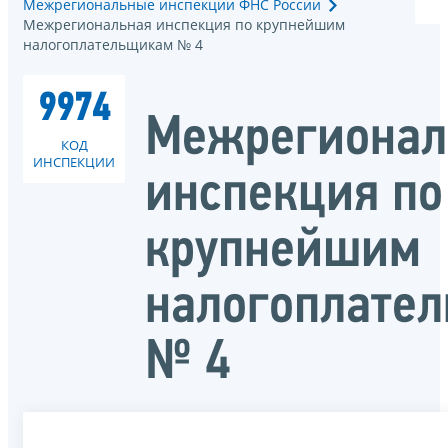
Межрегиональные инспекции ФНС России
Межрегиональная инспекция по крупнейшим
налогоплательщикам № 4
9974
Межрегионал
КОД
ИНСПЕКЦИИ
инспекция по
крупнейшим
налогоплате
№ 4