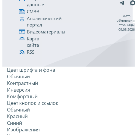
данные
СМЭВ
Дата
Аналитический
обновлени
портал
страницы
09.08.2026
Видеоматериалы
Карта
сайта
RSS
Цвет шрифта и фона
Обычный
Контрастный
Инверсия
Комфортный
Цвет кнопок и ссылок
Обычный
Красный
Синий
Изображения