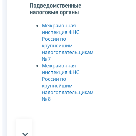
Подведомственные
налоговые органы
Межрайонная
инспекция ФНС
России по
крупнейшим
налогоплательщикам
№ 7
Межрайонная
инспекция ФНС
России по
крупнейшим
налогоплательщикам
№ 8