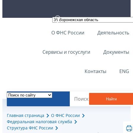
О ФНС России
Деятельность
Сервисы и госуслуги
Документы
Контакты
ENG
Найти
Главная страница
О ФНС России
Федеральная налоговая служба
Структура ФНС России