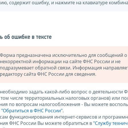
нию, содержит ошибку, и нажмите на клавиатуре комбина
ь об ошибке в тексте
Форма предназначена исключительно для сообщений о
некорректной информации на сайте ФНС России и не
подразумевает обратной связи. Информация направляе
редактору сайта ФНС России для сведения.
 необходимо задать какой-либо вопрос о деятельности 
в том числе территориальных налоговых органов) или по
ния по вопросам налогообложения - Вы можете восполь
м
"Обратиться в ФНС России"
.
сам функционирования интернет-сервисов и программн
ния ФНС России Вы можете обратиться в
"Службу техни