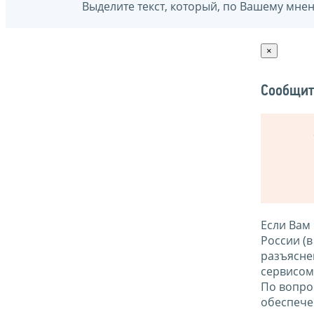
Выделите текст, который, по Вашему мне
×
Сообщит
Если Вам
России (
разъясне
сервисо
По вопро
обеспече