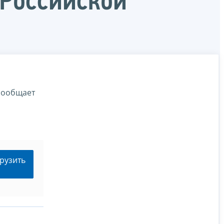
 Российской
сообщает
рузить