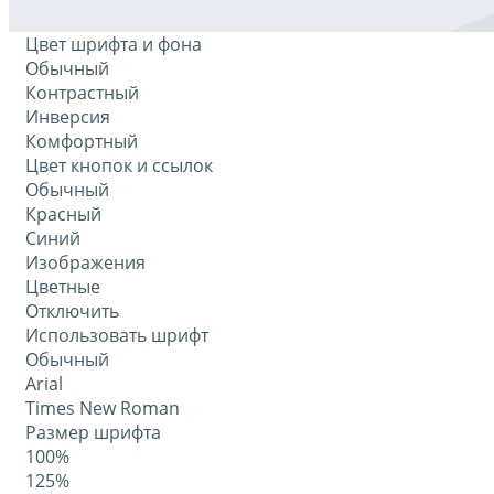
Цвет шрифта и фона
Обычный
Контрастный
Инверсия
Комфортный
Цвет кнопок и ссылок
Обычный
Красный
Синий
Изображения
Цветные
Отключить
Использовать шрифт
Обычный
Arial
Times New Roman
Размер шрифта
100%
125%