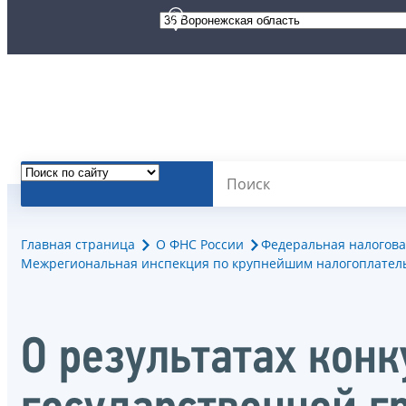
Главная страница
О ФНС России
Федеральная налогова
Межрегиональная инспекция по крупнейшим налогоплател
О результатах кон