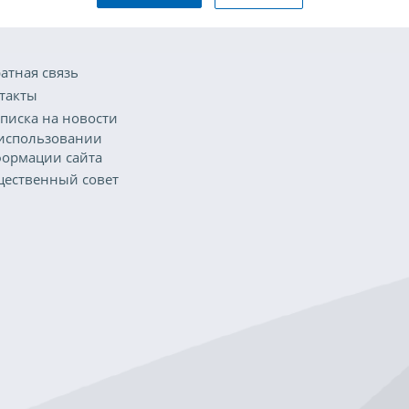
атная связь
такты
писка на новости
использовании
ормации сайта
ественный совет