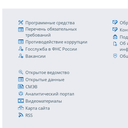
Программные средства
Обр
Перечень обязательных
Кон
требований
Под
Противодействие коррупции
Об 
Госслужба в ФНС России
инф
Вакансии
Общ
Открытое ведомство
Открытые данные
СМЭВ
Аналитический портал
Видеоматериалы
Карта сайта
RSS