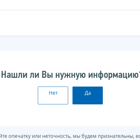
Нашли ли Вы нужную информацию
Нет
Да
йте опечатку или неточность, мы будем признательны, е