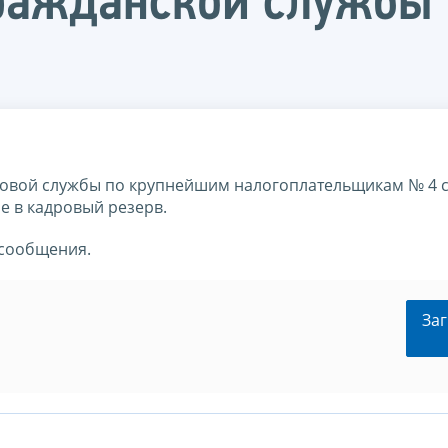
гражданской службы
овой службы по крупнейшим налогоплательщикам № 4 
е в кадровый резерв.
 сообщения.
Заг