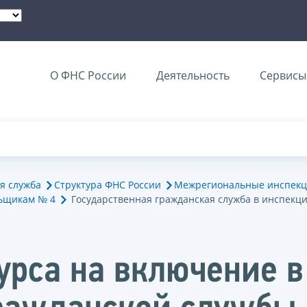
О ФНС России
Деятельность
Сервисы 
я служба
Структура ФНС России
Межрегиональные инспекц
ьщикам № 4
Государственная гражданская служба в инспекц
курса на включение 