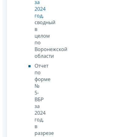
за
2024
год
,
сводный
в
целом
по
Воронежской
области
Отчет
по
форме
№
5-
ВБР
за
2024
год,
в
разрезе