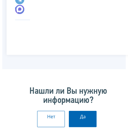
Нашли ли Вы нужную
информацию?
Нет
Да