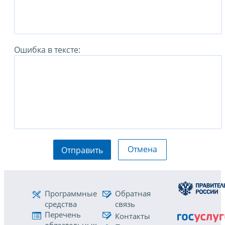
Ошибка в тексте:
Отмена
Отправить
Программные
Обратная
средства
связь
Перечень
Контакты