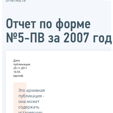
отчётности
Отчет по форме
№5-ПВ за 2007 год
Дата
публикации:
29.11.2011
16:55
(архив)
Это архивная
публикация -
она может
содержать
устаревшую