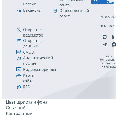
России
сайта
Вакансии
Общественный
совет
© 2005-202
ФНС Росси
Открытое
ведомство
Открытые
данные
СМЭВ
Дата
Аналитический
обновлени
портал
страницы
05.08.2026
Видеоматериалы
Карта
сайта
RSS
Цвет шрифта и фона
Обычный
Контрастный