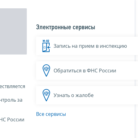
Электронные сервисы
Запись на прием в инспекцию
Обратиться в ФНС России
ествляется
Узнать о жалобе
нтроль за
Все сервисы
НС России