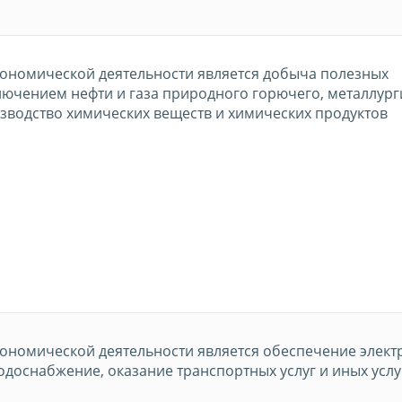
ономической деятельности является добыча полезных
лючением нефти и газа природного горючего, металлур
зводство химических веществ и химических продуктов
ономической деятельности является обеспечение элект
водоснабжение, оказание транспортных услуг и иных услу