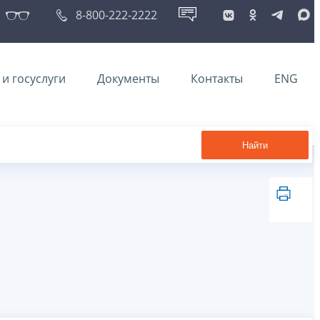
8-800-222-2222
и госуслуги
Документы
Контакты
ENG
Найти