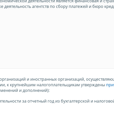
ономической деятельности является финансовая и стра
кже деятельность агентств по сбору платежей и бюро кре
 организаций и иностранных организаций, осуществляю
ции, к крупнейшим налогоплательщикам утверждены
при
зменений и дополнений):
ельности за отчетный год из бухгалтерской и налогово