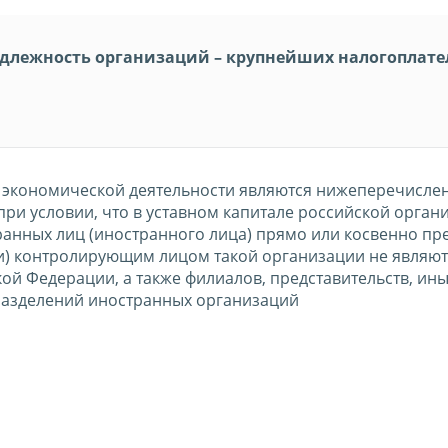
адлежность организаций – крупнейших налогоплат
экономической деятельности являются нижеперечисле
при условии, что в уставном капитале российской орган
ранных лиц (иностранного лица) прямо или косвенно п
ли) контролирующим лицом такой организации не являют
ой Федерации, а также филиалов, представительств, ин
азделений иностранных организаций