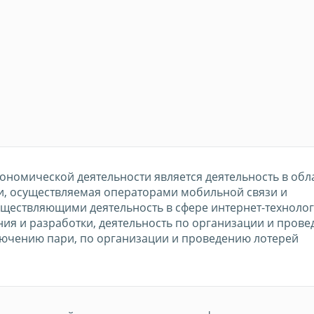
номической деятельности является деятельность в обл
и, осуществляемая операторами мобильной связи и
ществляющими деятельность в сфере интернет-технолог
ия и разработки, деятельность по организации и пров
лючению пари, по организации и проведению лотерей