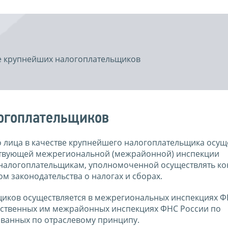
ве крупнейших налогоплательщиков
логоплательщиков
о лица в качестве крупнейшего налогоплательщика осущ
твующей межрегиональной (межрайонной) инспекции
налогоплательщикам, уполномоченной осуществлять ко
 законодательства о налогах и сборах.
иков осуществляется в межрегиональных инспекциях Ф
ственных им межрайонных инспекциях ФНС России по
ванных по отраслевому принципу.