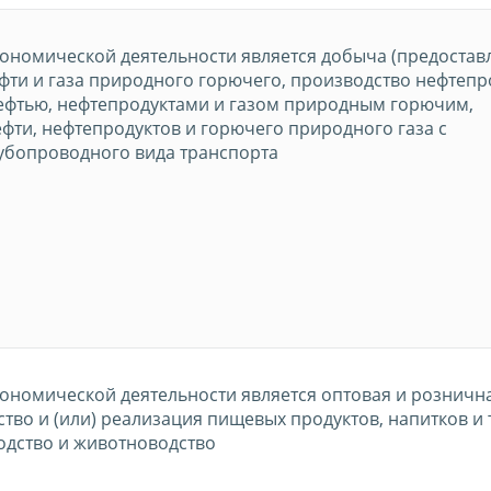
ономической деятельности является добыча (предостав
ефти и газа природного горючего, производство нефтепр
нефтью, нефтепродуктами и газом природным горючим,
фти, нефтепродуктов и горючего природного газа с
убопроводного вида транспорта
ономической деятельности является оптовая и розничн
ство и (или) реализация пищевых продуктов, напитков и
одство и животноводство