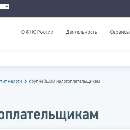
О ФНС России
Деятельность
Сервисы 
тит налоги
Крупнейшим налогоплательщикам
оплательщикам