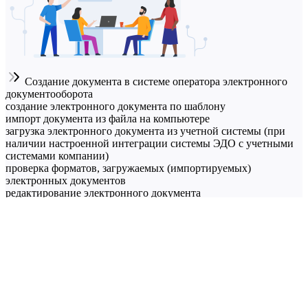
Создание документа в системе оператора электронного
документооборота
создание электронного документа по шаблону
импорт документа из файла на компьютере
загрузка электронного документа из учетной системы (при
наличии настроенной интеграции системы ЭДО с учетными
системами компании)
проверка форматов, загружаемых (импортируемых)
электронных документов
редактирование электронного документа
работа с разными типами электронных документов
Отправка документа контрагенту
подписание электронного документа электронной подписью
отправка электронного документа, в том числе контрагентам,
которые используют системы других операторов ЭДО,
настройка роуминга электронной передачи данных
Получение документа от контрагента
обработка электронного документа по настроенному