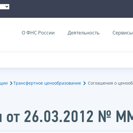
О ФНС России
Деятельность
Сервисы 
ации
Трансфертное ценообразование
Соглашения о ценоо
и от 26.03.2012 № 