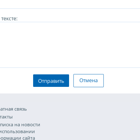
тексте:
Отмена
Отправить
атная связь
такты
писка на новости
использовании
ормации сайта