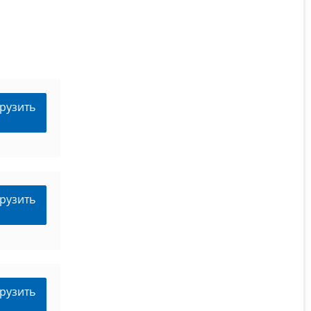
рузить
рузить
рузить