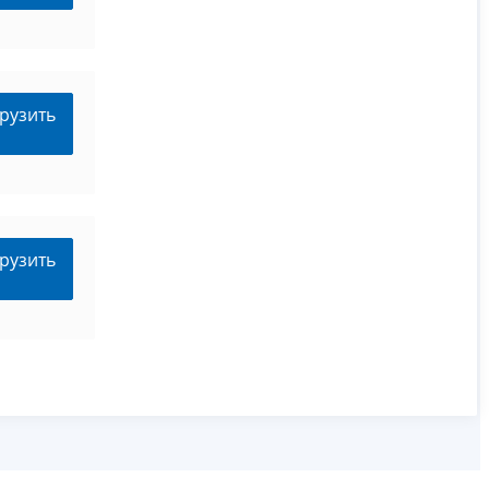
рузить
рузить