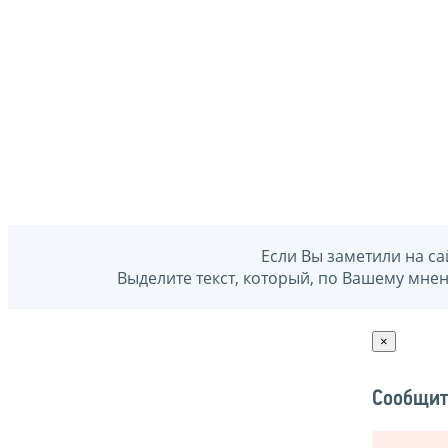
Если Вы заметили на са
Выделите текст, который, по Вашему мне
×
Сообщит