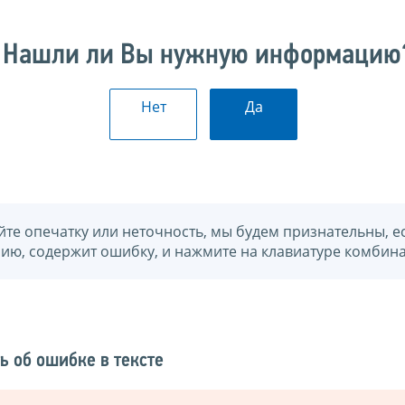
Нашли ли Вы нужную информацию
Нет
Да
йте опечатку или неточность, мы будем признательны, е
нию, содержит ошибку, и нажмите на клавиатуре комбина
ь об ошибке в тексте