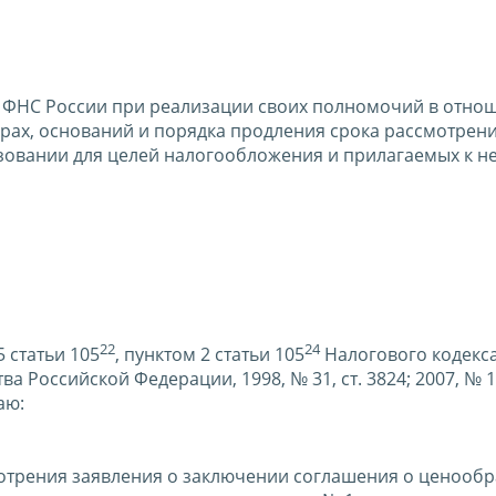
 ФНС России при реализации своих полномочий в отнош
орах, оснований и порядка продления срока рассмотрен
зовании для целей налогообложения и прилагаемых к н
22
24
5 статьи 105
, пунктом 2 статьи 105
Налогового кодекс
Российской Федерации, 1998, № 31, ст. 3824; 2007, № 1, 
аю:
мотрения заявления о заключении соглашения о ценооб