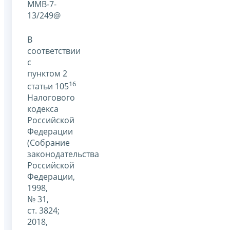
ММВ-7-
13/249@
В
соответствии
с
пунктом 2
16
статьи 105
Налогового
кодекса
Российской
Федерации
(Собрание
законодательства
Российской
Федерации,
1998,
№ 31,
ст. 3824;
2018,