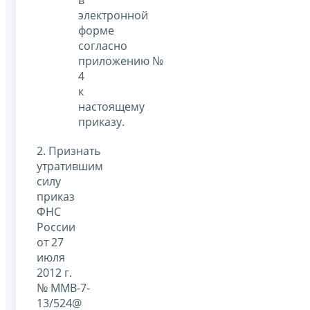
электронной
форме
согласно
приложению №
4
к
настоящему
приказу.
2. Признать
утратившим
силу
приказ
ФНС
России
от 27
июля
2012 г.
№ ММВ-7-
13/524@