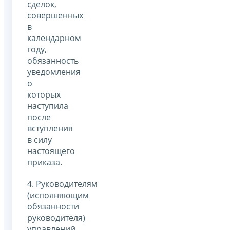
сделок,
совершенных
в
календарном
году,
обязанность
уведомления
о
которых
наступила
после
вступления
в силу
настоящего
приказа.
4. Руководителям
(исполняющим
обязанности
руководителя)
управлений