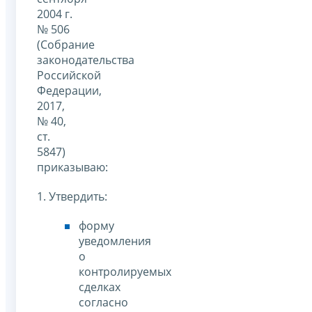
2004 г.
№ 506
(Собрание
законодательства
Российской
Федерации,
2017,
№ 40,
ст.
5847)
приказываю:
1. Утвердить:
форму
уведомления
о
контролируемых
сделках
согласно