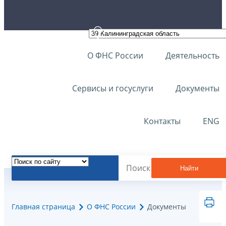
О ФНС России
Деятельность
Сервисы и госуслуги
Документы
Контакты
ENG
Найти
Главная страница
О ФНС России
Документы