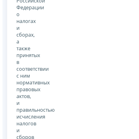
Российской
Федерации
о
налогах
и
сборах,
а
также
принятых
в
соответствии
с ним
нормативных
правовых
актов,
и
правильностью
исчисления
налогов
и
сборов