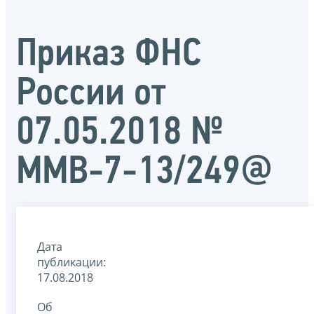
Приказ ФНС
России от
07.05.2018 №
ММВ-7-13/249@
Дата
публикации:
17.08.2018
Об