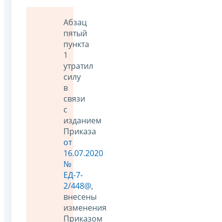
Абзац
пятый
пункта
1
утратил
силу
в
связи
с
изданием
Приказа
от
16.07.2020
№
ЕД-7-
2/448@
,
внесены
изменения
Приказом