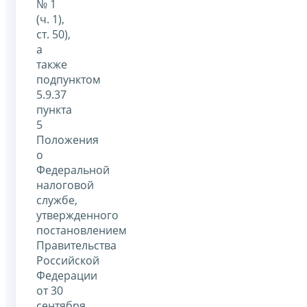
№ 1
(ч. 1),
ст. 50),
а
также
подпунктом
5.9.37
пункта
5
Положения
о
Федеральной
налоговой
службе,
утвержденного
постановлением
Правительства
Российской
Федерации
от 30
сентября