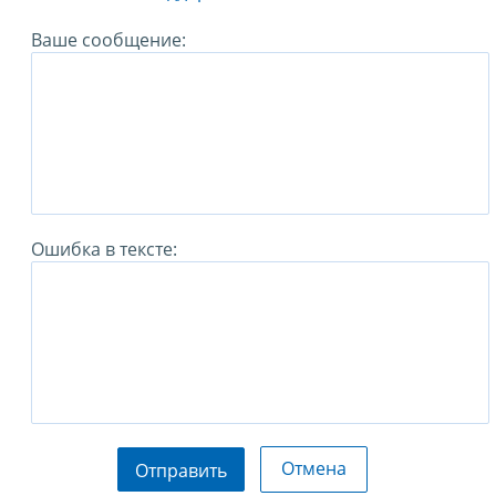
Ваше сообщение:
Ошибка в тексте:
Отмена
Отправить