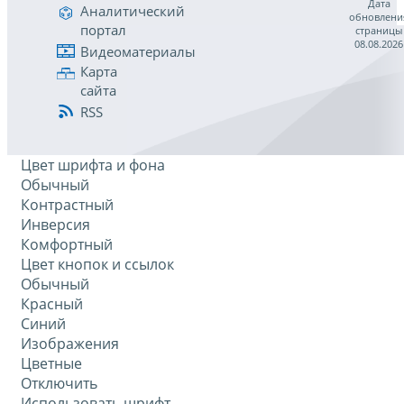
Дата
Аналитический
обновлени
портал
страницы
08.08.2026
Видеоматериалы
Карта
сайта
RSS
Цвет шрифта и фона
Обычный
Контрастный
Инверсия
Комфортный
Цвет кнопок и ссылок
Обычный
Красный
Синий
Изображения
Цветные
Отключить
Использовать шрифт