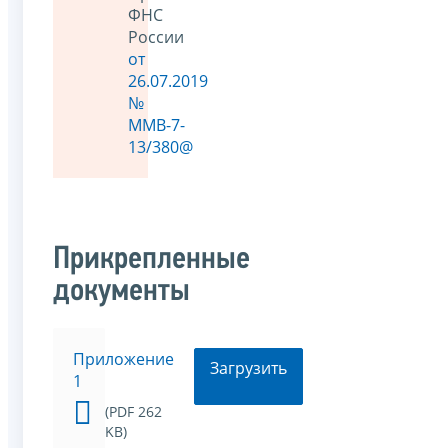
ФНС
России
от
26.07.2019
№
ММВ-7-
13/380@
Прикрепленные
документы
Приложение
Загрузить
1
(PDF 262
KB)