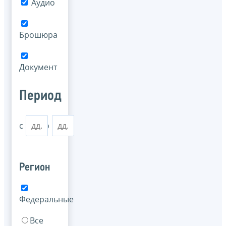
Аудио
Брошюра
Документ
Период
с
по
Регион
Федеральные
Все