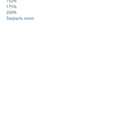
150%
175%
200%
Закрыть окно