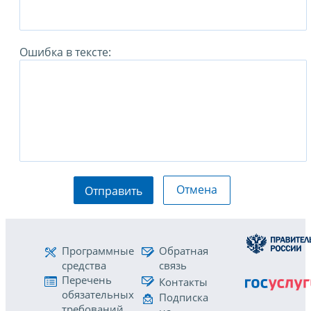
Ошибка в тексте:
Отмена
Отправить
Программные
Обратная
средства
связь
Перечень
Контакты
обязательных
Подписка
требований