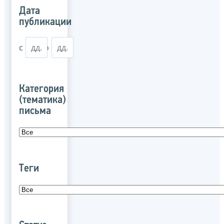
Дата
публикации
с
по
Категория
(тематика)
письма
Теги