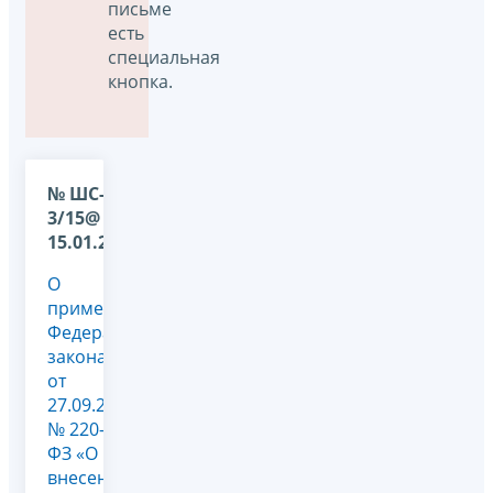
письме
есть
специальная
кнопка.
№ ШС-22-
3/15@ от
15.01.2010
О
применении
Федерального
закона
от
27.09.2009
№ 220-
ФЗ «О
внесении