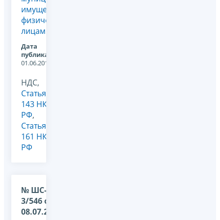
имущества
физическим
лицам
Дата
публикации:
01.06.2012
НДС,
Статья
143 НК
РФ
,
Статья
161 НК
РФ
№ ШС-22-
3/546 от
08.07.2009