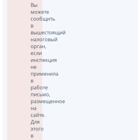
Вы
можете
сообщить
в
вышестоящий
налоговый
орган,
если
инспекция
не
применила
в
работе
письмо,
размещенное
на
сайте.
Для
этого
в