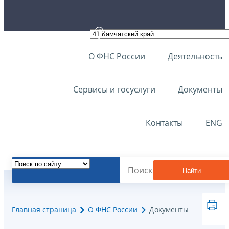
О ФНС России
Деятельность
Сервисы и госуслуги
Документы
Контакты
ENG
Найти
Главная страница
О ФНС России
Документы