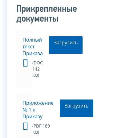
Прикрепленные
документы
Полный
Загрузить
текст
Приказа
(DOC
142
KB)
Приложение
Загрузить
№ 1 к
Приказу
(PDF 189
KB)