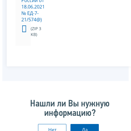
России от
18.06.2021
№ ЕД-7-
21/574@)
(ZIP 3
KB)
Нашли ли Вы нужную
информацию?
Нет
Да