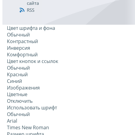
сайта
RSS
Цвет шрифта и фона
Обычный
Контрастный
Инверсия
Комфортный
Цвет кнопок и ссылок
Обычный
Красный
Синий
Изображения
Цветные
Отключить
Использовать шрифт
Обычный
Arial
Times New Roman
Размер шрифта