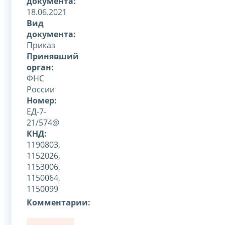
документа:
18.06.2021
Вид
документа:
Приказ
Принявший
орган:
ФНС
России
Номер:
ЕД-7-
21/574@
КНД:
1190803,
1152026,
1153006,
1150064,
1150099
Комментарии: