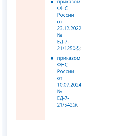
приказом
ФНС
России
от
23.12.2022
№
ЕД-7-
21/1250@
;
приказом
ФНС
России
от
10.07.2024
№
ЕД-7-
21/542@
.