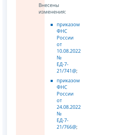
Внесены
изменения:
приказом
ФНС
России
от
10.08.2022
№
ЕД-7-
21/741@
;
приказом
ФНС
России
от
24.08.2022
№
ЕД-7-
21/766@
;