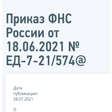
Приказ ФНС
России от
18.06.2021 №
ЕД-7-21/574@
Дата
публикации:
28.07.2021
О