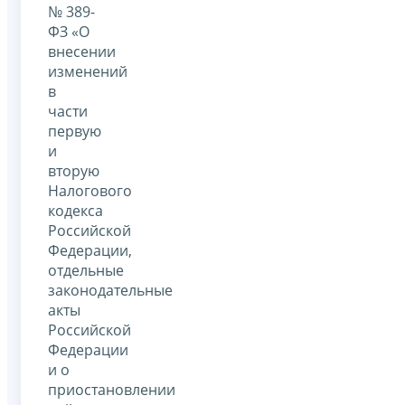
№ 389-
ФЗ «О
внесении
изменений
в
части
первую
и
вторую
Налогового
кодекса
Российской
Федерации,
отдельные
законодательные
акты
Российской
Федерации
и о
приостановлении