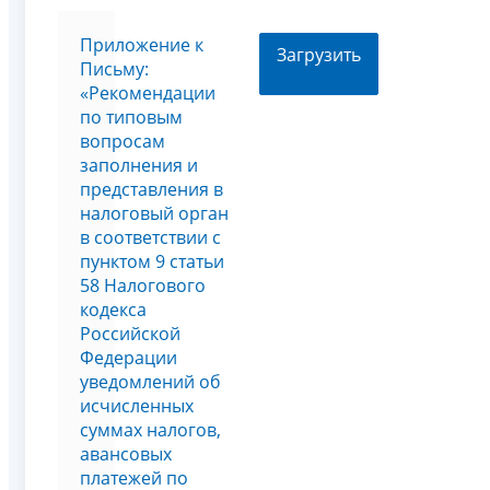
Приложение к
Загрузить
Письму:
«Рекомендации
по типовым
вопросам
заполнения и
представления в
налоговый орган
в соответствии с
пунктом 9 статьи
58 Налогового
кодекса
Российской
Федерации
уведомлений об
исчисленных
суммах налогов,
авансовых
платежей по