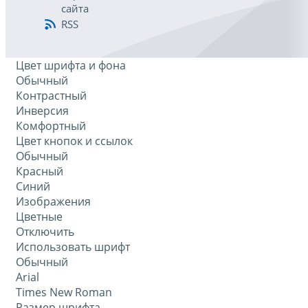
сайта
RSS
Цвет шрифта и фона
Обычный
Контрастный
Инверсия
Комфортный
Цвет кнопок и ссылок
Обычный
Красный
Синий
Изображения
Цветные
Отключить
Использовать шрифт
Обычный
Arial
Times New Roman
Размер шрифта