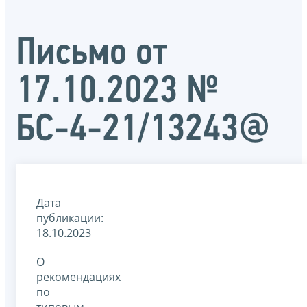
Письмо от
17.10.2023 №
БС-4-21/13243@
Дата
публикации:
18.10.2023
О
рекомендациях
по
типовым