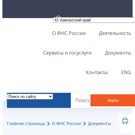
О ФНС России
Деятельность
Сервисы и госуслуги
Документы
Контакты
ENG
Найти
Главная страница
О ФНС России
Документы