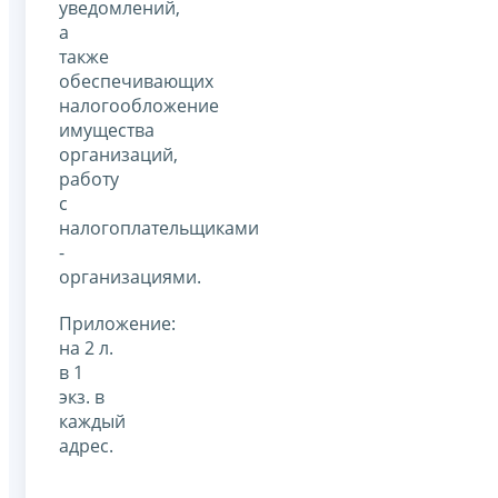
уведомлений,
а
также
обеспечивающих
налогообложение
имущества
организаций,
работу
с
налогоплательщиками
-
организациями.
Приложение:
на 2 л.
в 1
экз. в
каждый
адрес.