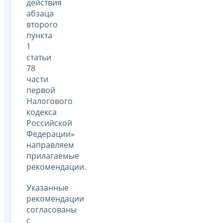
действия
абзаца
второго
пункта
1
статьи
78
части
первой
Налогового
кодекса
Российской
Федерации»
направляем
прилагаемые
рекомендации.
Указанные
рекомендации
согласованы
с