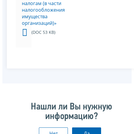
налогам (в части
налогообложения
имущества
организаций)»
(DOC 53 KB)
Нашли ли Вы нужную
информацию?
Нет
Да