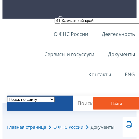
О ФНС России
Деятельность
Сервисы и госуслуги
Документы
Контакты
ENG
Найти
Главная страница
О ФНС России
Документы