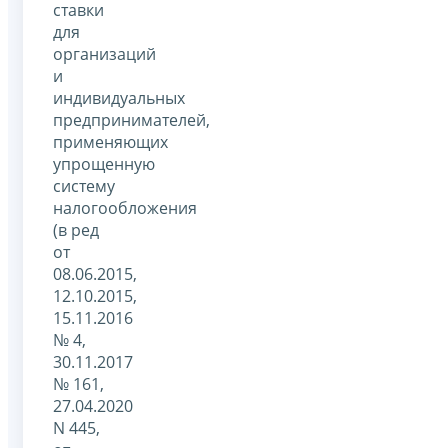
ставки
для
организаций
и
индивидуальных
предпринимателей,
применяющих
упрощенную
систему
налогообложения
(в ред
от
08.06.2015,
12.10.2015,
15.11.2016
№ 4,
30.11.2017
№ 161,
27.04.2020
N 445,