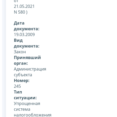
от
21.05.2021
N 580 )
Дата
документа:
19.03.2009
Вид
документа:
Закон
Принявший
орган:
Администрация
субъекта
Номер:
245
Тип
ситуации:
Упрощенная
система
налогообложения