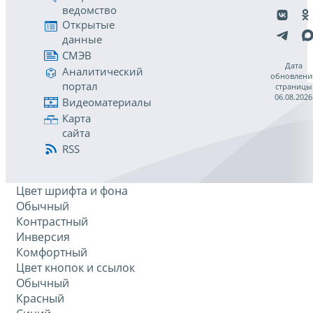
ведомство
Открытые
данные
СМЭВ
Дата
Аналитический
обновлени
портал
страницы
06.08.2026
Видеоматериалы
Карта
сайта
RSS
Цвет шрифта и фона
Обычный
Контрастный
Инверсия
Комфортный
Цвет кнопок и ссылок
Обычный
Красный