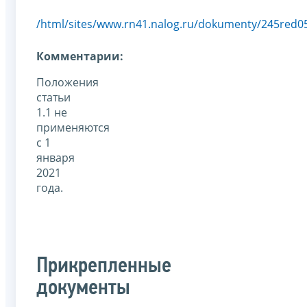
/html/sites/www.rn41.nalog.ru/dokumenty/245red0
Комментарии:
Положения
статьи
1.1 не
применяются
с 1
января
2021
года.
Прикрепленные
документы