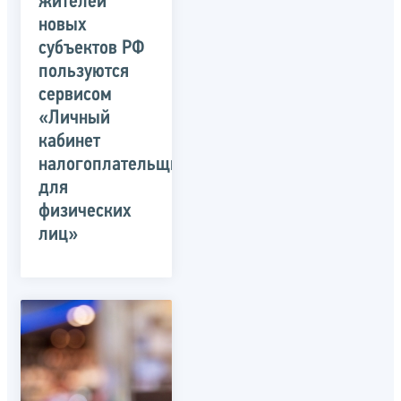
жителей
новых
субъектов РФ
пользуются
сервисом
«Личный
кабинет
налогоплательщика
для
физических
лиц»