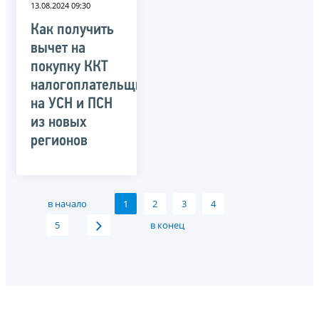
13.08.2024 09:30
Как получить
вычет на
покупку ККТ
налогоплательщикам
на УСН и ПСН
из новых
регионов
в начало
1
2
3
4
5
в конец