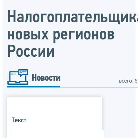
Налогоплательщик
новых регионов
России
Новости
всего: 6
Текст