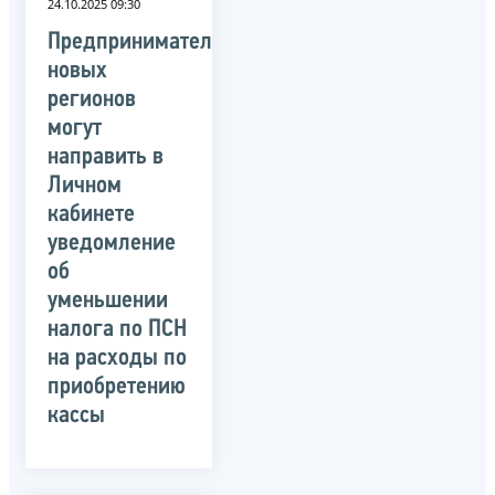
24.10.2025 09:30
Предприниматели
новых
регионов
могут
направить в
Личном
кабинете
уведомление
об
уменьшении
налога по ПСН
на расходы по
приобретению
кассы