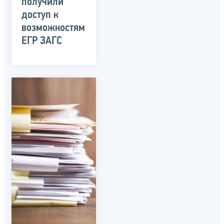
получили
доступ к
возможностям
ЕГР ЗАГС