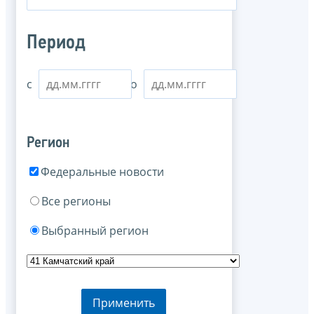
Период
с
по
Регион
Федеральные новости
Все регионы
Выбранный регион
Применить