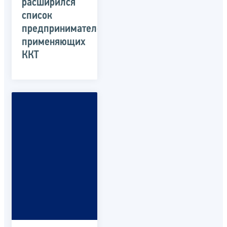
расширился
список
предпринимателей,
применяющих
ККТ