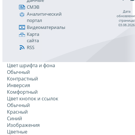
данные
СМЭВ
Дата
Аналитический
обновлени
портал
страницы
03.08.2026
Видеоматериалы
Карта
сайта
RSS
Цвет шрифта и фона
Обычный
Контрастный
Инверсия
Комфортный
Цвет кнопок и ссылок
Обычный
Красный
Синий
Изображения
Цветные