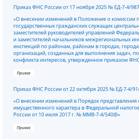
Приказ ФНС России от 17 ноября 2025 № ЕД-7-4/98
«О внесении изменений в Положение о комиссии 
государственных гражданских служащих центральн
заместителей руководителей управлений Федерал
и заместителей начальников межрегиональных ин
инспекций по районам, районам в городах, город
организаций, созданных для выполнения задач, п
конфликта интересов, утвержденное приказом ФНС 
Приказ
Приказ ФНС России от 22 октября 2025 № ЕД-7-4/9
«О внесении изменений в Порядок представления с
имущественного характера в Федеральной налого
России от 10 июля 2017 г. № ММВ-7-4/540@»
Приказ