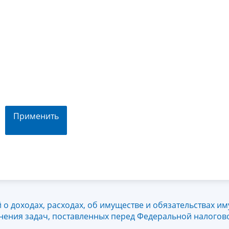
Применить
о доходах, расходах, об имуществе и обязательствах и
лнения задач, поставленных перед Федеральной налогов