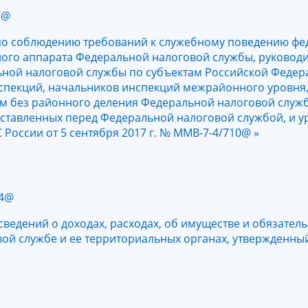
7@
по соблюдению требований к служебному поведению ф
ого аппарата Федеральной налоговой службы, руководи
ьной налоговой службы по субъектам Российской Федер
спекций, начальников инспекций межрайонного уровня
ам без районного деления Федеральной налоговой служ
оставленных перед Федеральной налоговой службой, и 
России от 5 сентября 2017 г. № ММВ-7-4/710@ »
14@
ведений о доходах, расходах, об имуществе и обязатель
вой службе и ее территориальных органах, утвержденн