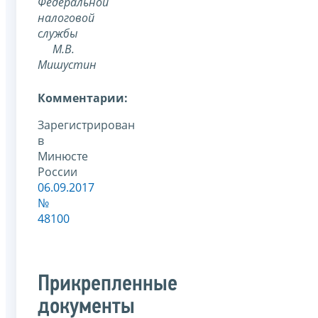
Федеральной
налоговой
службы
М.В.
Мишустин
Комментарии:
Зарегистрирован
в
Минюсте
России
06.09.2017
№
48100
Прикрепленные
документы