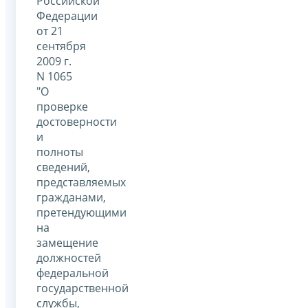
Российской
Федерации
от 21
сентября
2009 г.
N 1065
"О
проверке
достоверности
и
полноты
сведений,
представляемых
гражданами,
претендующими
на
замещение
должностей
федеральной
государственной
службы,