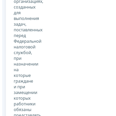
организациях,
созданных
для
выполнения
задач,
поставленных
перед
Федеральной
налоговой
службой,
при
назначении
на
которые
граждане
и при
замещении
которых
работники
обязаны
представлять