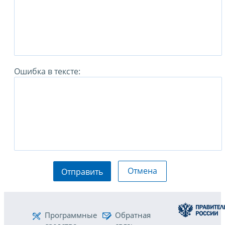
Ошибка в тексте:
Отмена
Отправить
Программные
Обратная