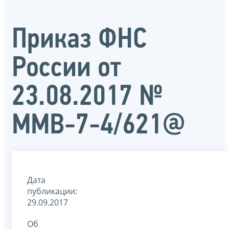
Приказ ФНС
России от
23.08.2017 №
ММВ-7-4/621@
Дата
публикации:
29.09.2017
Об