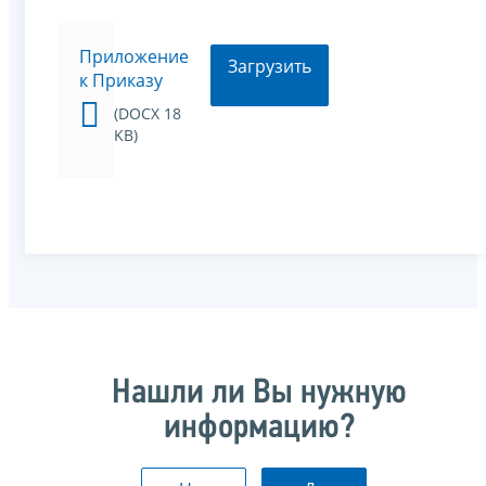
Приложение
Загрузить
к Приказу
(DOCX 18
KB)
Нашли ли Вы нужную
информацию?