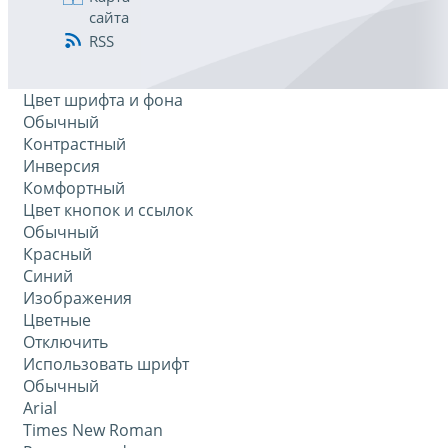
сайта
RSS
Цвет шрифта и фона
Обычный
Контрастный
Инверсия
Комфортный
Цвет кнопок и ссылок
Обычный
Красный
Синий
Изображения
Цветные
Отключить
Использовать шрифт
Обычный
Arial
Times New Roman