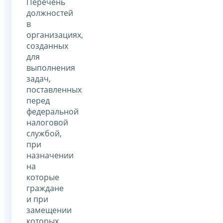
Перечень
должностей
в
организациях,
созданных
для
выполнения
задач,
поставленных
перед
федеральной
налоговой
службой,
при
назначении
на
которые
граждане
и при
замещении
которых