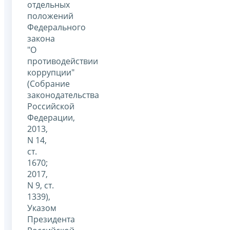
отдельных
положений
Федерального
закона
"О
противодействии
коррупции"
(Собрание
законодательства
Российской
Федерации,
2013,
N 14,
ст.
1670;
2017,
N 9, ст.
1339),
Указом
Президента