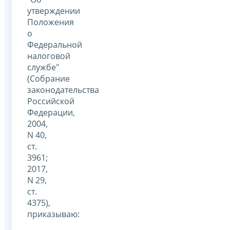
утверждении
Положения
о
Федеральной
налоговой
службе"
(Собрание
законодательства
Российской
Федерации,
2004,
N 40,
ст.
3961;
2017,
N 29,
ст.
4375),
приказываю: