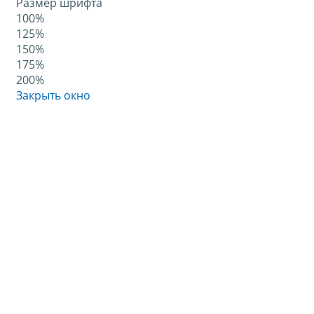
Размер шрифта
100%
125%
150%
175%
200%
Закрыть окно