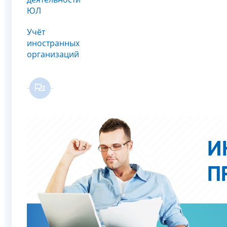
ЮЛ
Учёт
иностранных
организаций