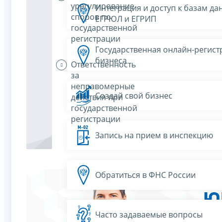
урегулирование
Интеграция и доступ к базам да
споров по
ЕГРЮЛ и ЕГРИП
государственной
регистрации
Государственная онлайн-регист
бизнеса
Ответственность
за
неправомерные
Создай свой бизнес
действия при
государственной
регистрации
Запись на прием в инспекцию
Обратиться в ФНС России
Часто задаваемые вопросы