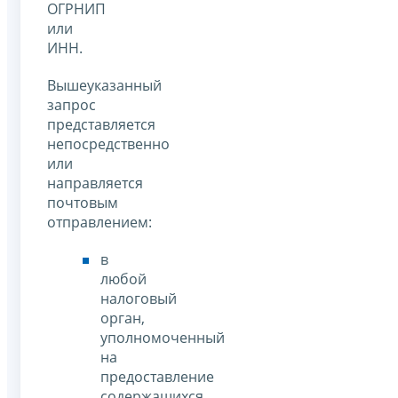
ОГРНИП
или
ИНН.
Вышеуказанный
запрос
представляется
непосредственно
или
направляется
почтовым
отправлением:
в
любой
налоговый
орган,
уполномоченный
на
предоставление
содержащихся