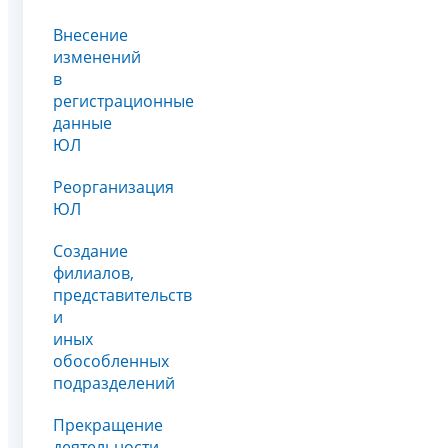
Внесение
изменений
в
регистрационные
данные
ЮЛ
Реорганизация
ЮЛ
Создание
филиалов,
представительств
и
иных
обособленных
подразделений
Прекращение
деятельности