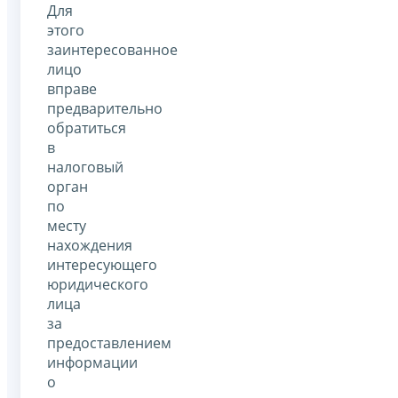
Для
этого
заинтересованное
лицо
вправе
предварительно
обратиться
в
налоговый
орган
по
месту
нахождения
интересующего
юридического
лица
за
предоставлением
информации
о