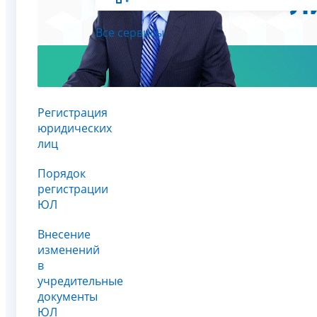
Все сервисы
Регистрация
юридических
лиц
Порядок
регистрации
ЮЛ
Внесение
изменений
в
учредительные
документы
ЮЛ