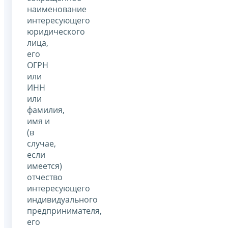
наименование
интересующего
юридического
лица,
его
ОГРН
или
ИНН
или
фамилия,
имя и
(в
случае,
если
имеется)
отчество
интересующего
индивидуального
предпринимателя,
его