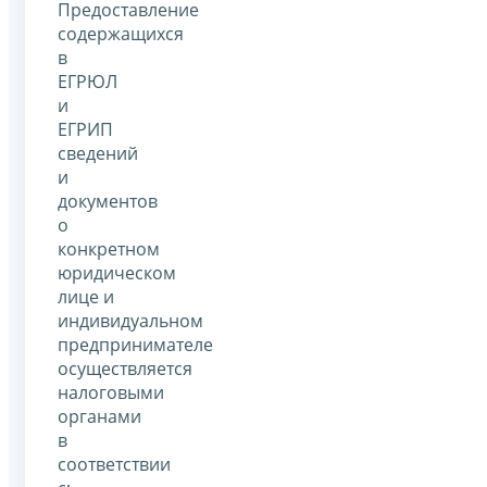
Предоставление
содержащихся
в
ЕГРЮЛ
и
ЕГРИП
сведений
и
документов
о
конкретном
юридическом
лице и
индивидуальном
предпринимателе
осуществляется
налоговыми
органами
в
соответствии