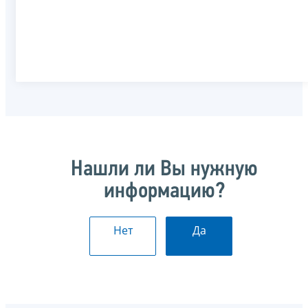
Нашли ли Вы нужную
информацию?
Нет
Да