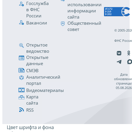
Госслужба
использовании
в ФНС
информации
России
сайта
Вакансии
Общественный
совет
© 2005-202
ФНС Росси
Открытое
ведомство
Открытые
данные
СМЭВ
Дата
Аналитический
обновлени
портал
страницы
05.08.2026
Видеоматериалы
Карта
сайта
RSS
Цвет шрифта и фона