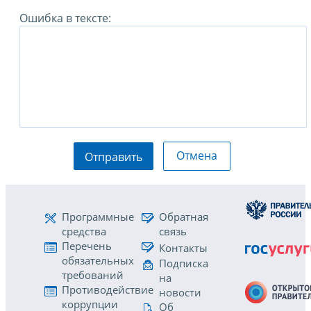
Ошибка в тексте:
Отмена
Отправить
Программные
Обратная
средства
связь
Перечень
Контакты
обязательных
Подписка
требований
на
Противодействие
новости
коррупции
Об