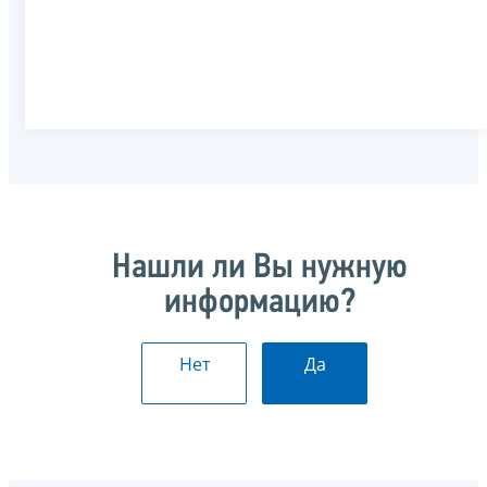
Нашли ли Вы нужную
информацию?
Нет
Да