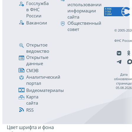
Госслужба
использовании
в ФНС
информации
России
сайта
Вакансии
Общественный
совет
© 2005-202
ФНС Росси
Открытое
ведомство
Открытые
данные
СМЭВ
Дата
Аналитический
обновлени
портал
страницы
05.08.2026
Видеоматериалы
Карта
сайта
RSS
Цвет шрифта и фона