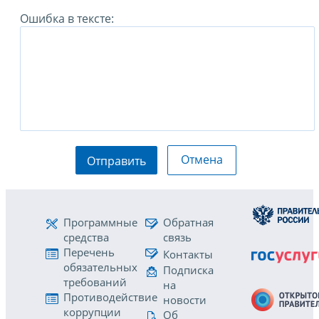
Ошибка в тексте:
Отмена
Отправить
Программные
Обратная
средства
связь
Перечень
Контакты
обязательных
Подписка
требований
на
Противодействие
новости
коррупции
Об