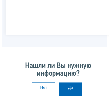
Нашли ли Вы нужную
информацию?
Нет
Да