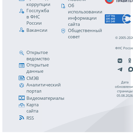
коррупции
Об
Госслужба
использовании
в ФНС
информации
России
сайта
Вакансии
Общественный
совет
© 2005-202
ФНС Росси
Открытое
ведомство
Открытые
данные
СМЭВ
Дата
Аналитический
обновлени
портал
страницы
05.08.2026
Видеоматериалы
Карта
сайта
RSS