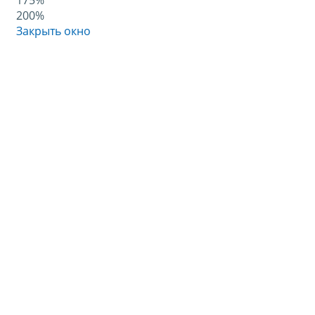
175%
200%
Закрыть окно