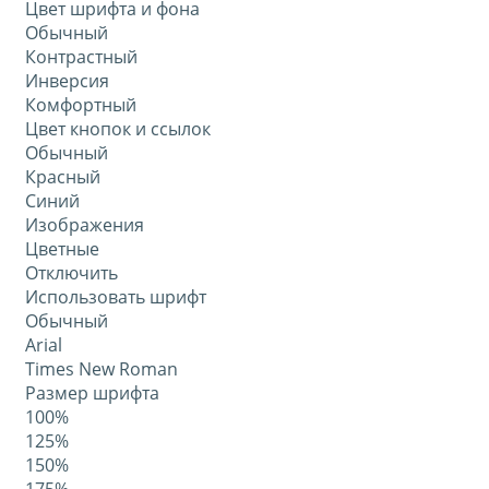
Цвет шрифта и фона
Обычный
Контрастный
Инверсия
Комфортный
Цвет кнопок и ссылок
Обычный
Красный
Синий
Изображения
Цветные
Отключить
Использовать шрифт
Обычный
Arial
Times New Roman
Размер шрифта
100%
125%
150%