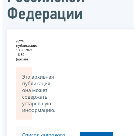
Федерации
Дата
публикации:
13.05.2021
18:39
(архив)
Это архивная
публикация -
она может
содержать
устаревшую
информацию.
Список кадрового