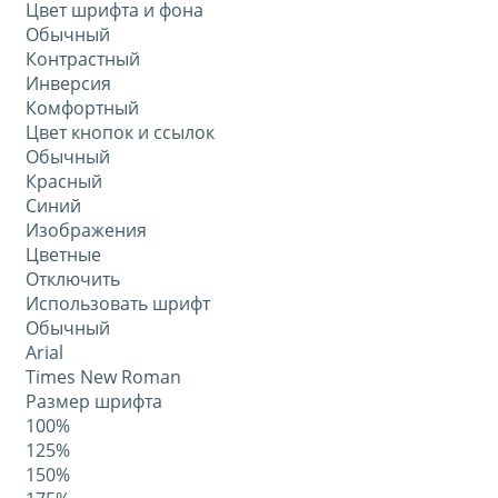
Цвет шрифта и фона
Обычный
Контрастный
Инверсия
Комфортный
Цвет кнопок и ссылок
Обычный
Красный
Синий
Изображения
Цветные
Отключить
Использовать шрифт
Обычный
Arial
Times New Roman
Размер шрифта
100%
125%
150%