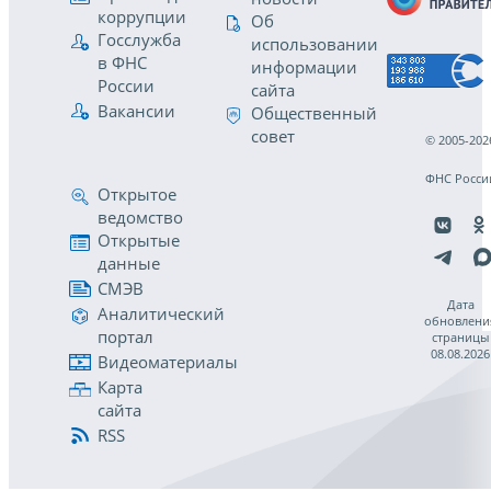
коррупции
Об
Госслужба
использовании
в ФНС
информации
России
сайта
Вакансии
Общественный
совет
© 2005-202
ФНС Росси
Открытое
ведомство
Открытые
данные
СМЭВ
Дата
Аналитический
обновлени
портал
страницы
08.08.2026
Видеоматериалы
Карта
сайта
RSS