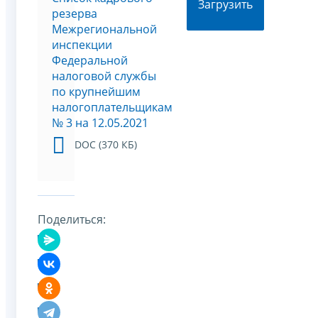
Загрузить
резерва
Межрегиональной
инспекции
Федеральной
налоговой службы
по крупнейшим
налогоплательщикам
№ 3 на 12.05.2021
DOC (370 КБ)
Поделиться: