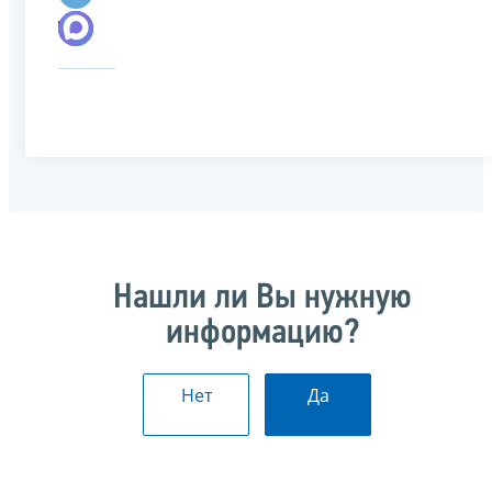
Нашли ли Вы нужную
информацию?
Нет
Да