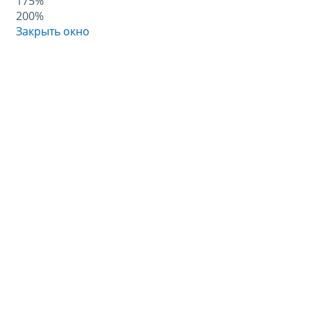
175%
200%
Закрыть окно