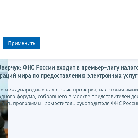
Применить
Оверчук: ФНС России входит в премьер-лигу налог
раций мира по предоставлению электронных услуг
е международные налоговые проверки, налоговая амнис
дного форума, собравшего в Москве представителей де
 Гость программы - заместитель руководителя ФНС Росс