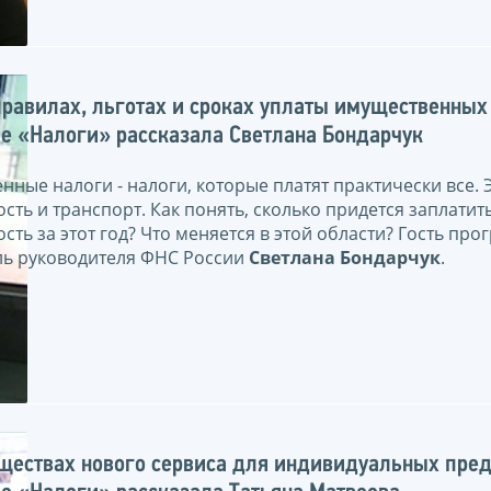
правилах, льготах и сроках уплаты имущественных
е «Налоги» рассказала Светлана Бондарчук
ные налоги - налоги, которые платят практически все. 
ть и транспорт. Как понять, сколько придется заплатит
ть за этот год? Что меняется в этой области? Гость про
ль руководителя ФНС России
Светлана Бондарчук
.
ществах нового сервиса для индивидуальных пре