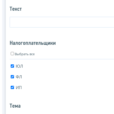
Текст
Налогоплательщики
Выбрать все
ЮЛ
ФЛ
ИП
Тема