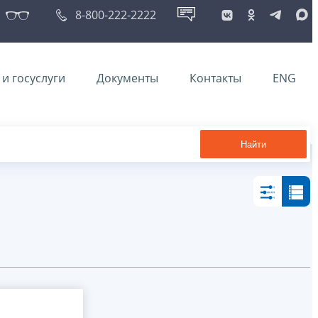
8-800-222-2222
и госуслуги
Документы
Контакты
ENG
Найти