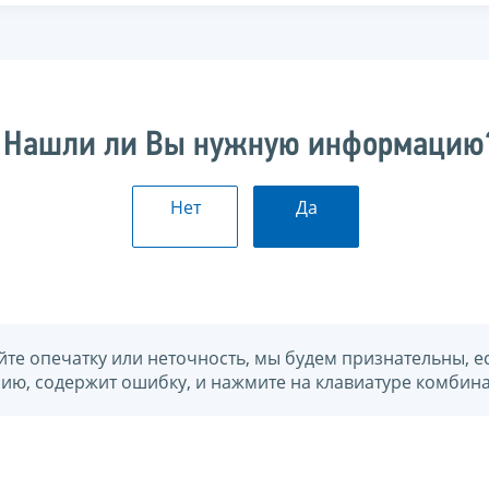
Нашли ли Вы нужную информацию
Нет
Да
йте опечатку или неточность, мы будем признательны, е
нию, содержит ошибку, и нажмите на клавиатуре комбина