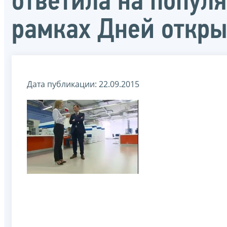
ответила на попул
рамках Дней откр
Дата публикации: 22.09.2015