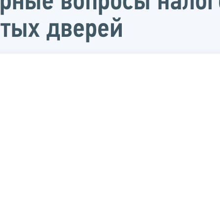
ярные вопросы нало
ытых дверей