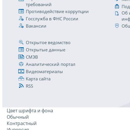
требований
Под
Противодействие коррупции
Об 
Госслужба в ФНС России
инф
Вакансии
Общ
Открытое ведомство
Открытые данные
СМЭВ
Аналитический портал
Видеоматериалы
Карта сайта
RSS
Цвет шрифта и фона
Обычный
Контрастный
Инверсия