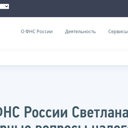
О ФНС России
Деятельность
Сервисы 
НС России Светлана