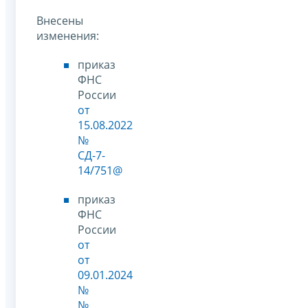
Внесены
изменения:
приказ
ФНС
России
от
15.08.2022
№
СД-7-
14/751@
приказ
ФНС
России
от
от
09.01.2024
№
№