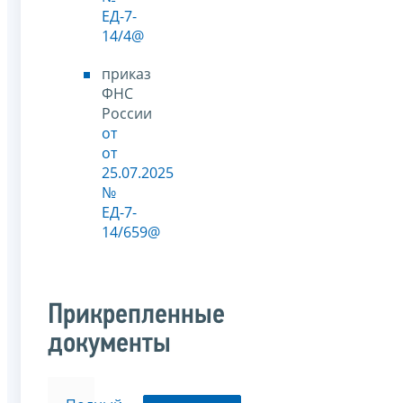
ЕД-7-
14/4@
приказ
ФНС
России
от
от
25.07.2025
№
ЕД-7-
14/659@
Прикрепленные
документы