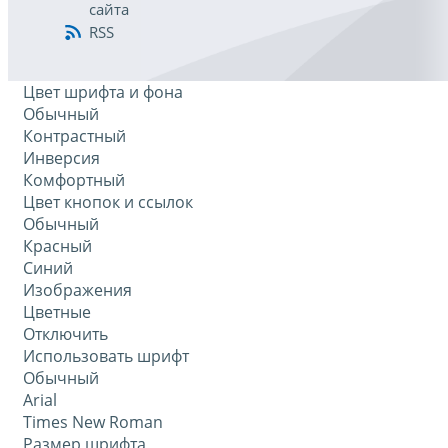
сайта
RSS
Цвет шрифта и фона
Обычный
Контрастный
Инверсия
Комфортный
Цвет кнопок и ссылок
Обычный
Красный
Синий
Изображения
Цветные
Отключить
Использовать шрифт
Обычный
Arial
Times New Roman
Размер шрифта