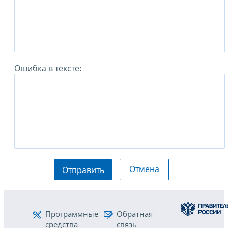
Ошибка в тексте:
Отмена
Отправить
Программные
Обратная
средства
связь