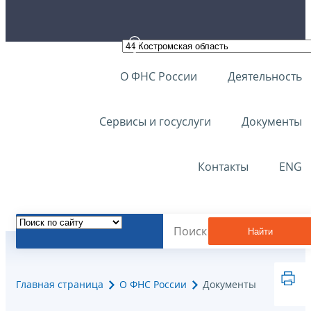
О ФНС России
Деятельность
Сервисы и госуслуги
Документы
Контакты
ENG
Найти
Главная страница
О ФНС России
Документы