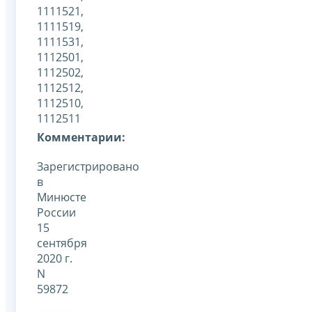
1111521,
1111519,
1111531,
1112501,
1112502,
1112512,
1112510,
1112511
Комментарии:
Зарегистрировано
в
Минюсте
России
15
сентября
2020 г.
N
59872