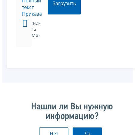
Полный
Загрузить
текст
Приказа
(PDF
12
MB)
Нашли ли Вы нужную
информацию?
Нет
Да