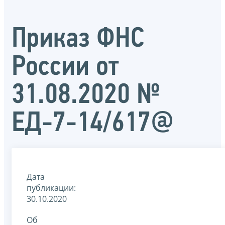
Приказ ФНС
России от
31.08.2020 №
ЕД-7-14/617@
Дата
публикации:
30.10.2020
Об