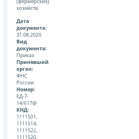
(фермерских)
хозяйств
Дата
документа:
31.08.2020
Вид
документа:
Приказ
Принявший
орган:
ФНС
России
Номер:
ЕД-7-
14/617@
КНД:
1111501,
1111514,
1111522,
1111520,