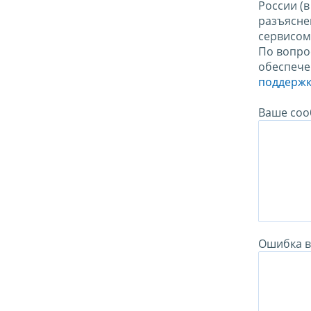
России (
разъясне
сервисо
По вопро
обеспече
поддержк
Ваше соо
Ошибка в 