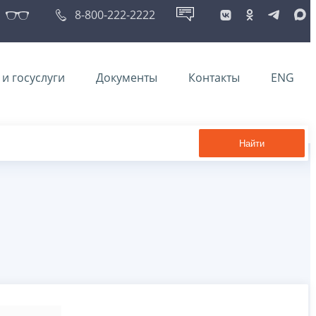
8-800-222-2222
и госуслуги
Документы
Контакты
ENG
Найти