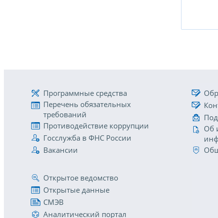
Программные средства
Обр
Перечень обязательных
Кон
требований
Под
Противодействие коррупции
Об 
Госслужба в ФНС России
инф
Вакансии
Общ
Открытое ведомство
Открытые данные
СМЭВ
Аналитический портал