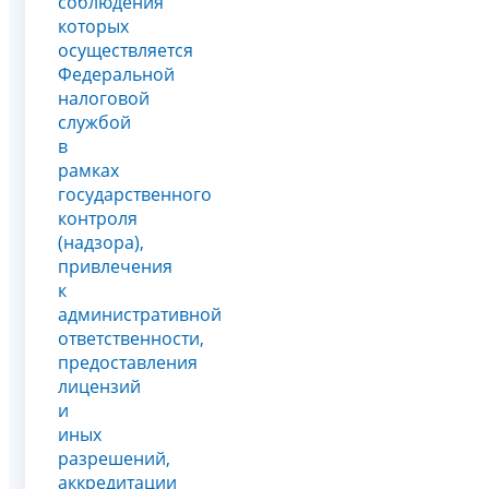
соблюдения
которых
осуществляется
Федеральной
налоговой
службой
в
рамках
государственного
контроля
(надзора),
привлечения
к
административной
ответственности,
предоставления
лицензий
и
иных
разрешений,
аккредитации