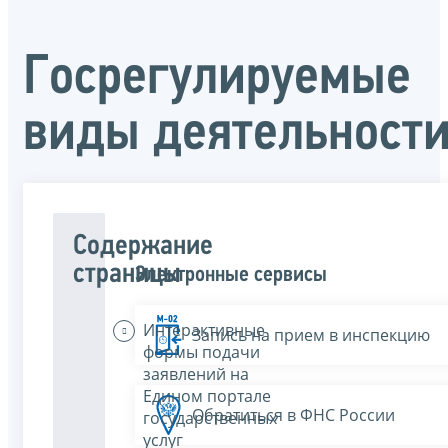
Госрегулируемые
виды деятельност
Содержание
страницы
Электронные сервисы
Интерактивные
Запись на прием в инспекцию
формы подачи
заявлений на
Едином портале
Обратиться в ФНС России
государственных
услуг