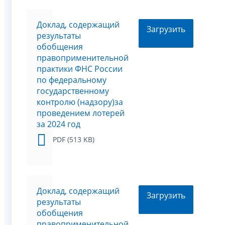
Доклад, содержащий
Загрузить
результаты
обобщения
правоприменительной
практики ФНС России
по федеральному
государственному
контролю (надзору)за
проведением лотерей
за 2024 год
PDF (513 KB)
Доклад, содержащий
Загрузить
результаты
обобщения
правоприменительной