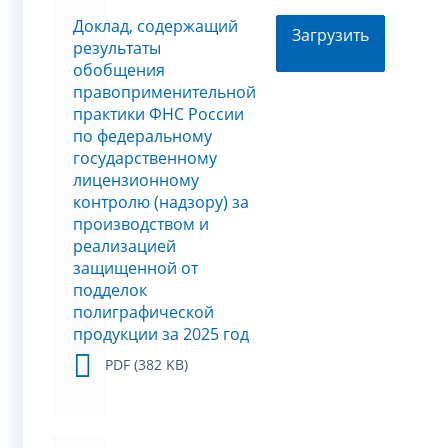
Доклад, содержащий
Загрузить
результаты
обобщения
правоприменительной
практики ФНС России
по федеральному
государственному
лицензионному
контролю (надзору) за
производством и
реализацией
защищенной от
подделок
полиграфической
продукции за 2025 год
PDF (382 KB)