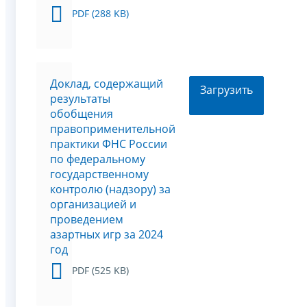
PDF (288 KB)
Доклад, содержащий
Загрузить
результаты
обобщения
правоприменительной
практики ФНС России
по федеральному
государственному
контролю (надзору) за
организацией и
проведением
азартных игр за 2024
год
PDF (525 KB)