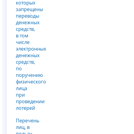
которых
запрещены
переводы
денежных
средств,
в том
числе
электронных
денежных
средств,
по
поручению
физического
лица
при
проведении
лотерей
Перечень
лиц, в
пользу