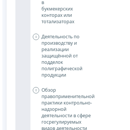
в
букмекерских
конторах или
тотализаторах
Деятельность по
производству и
реализации
защищённой от
подделок
полиграфической
продукции
Обзор
правоприменительной
практики контрольно-
надзорной
деятельности в сфере
госрегулируемых
видов деятельности