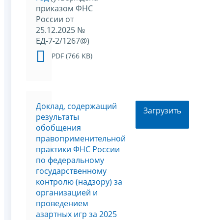
приказом ФНС
России от
25.12.2025 №
ЕД-7-2/1267@)
PDF (766 KB)
Доклад, содержащий
Загрузить
результаты
обобщения
правоприменительной
практики ФНС России
по федеральному
государственному
контролю (надзору) за
организацией и
проведением
азартных игр за 2025