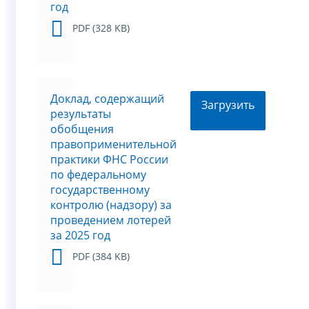
год
PDF (328 KB)
Доклад, содержащий
Загрузить
результаты
обобщения
правоприменительной
практики ФНС России
по федеральному
государственному
контролю (надзору) за
проведением лотерей
за 2025 год
PDF (384 KB)