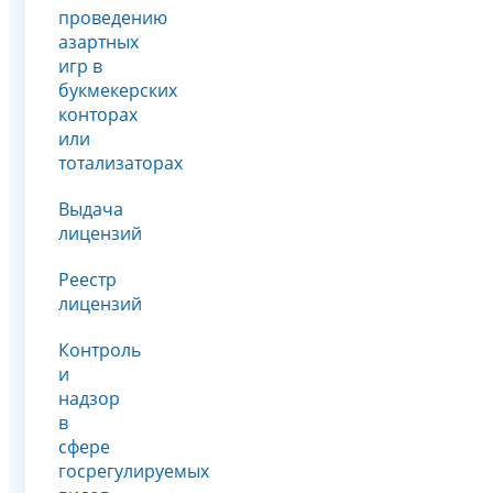
проведению
азартных
игр в
букмекерских
конторах
или
тотализаторах
Выдача
лицензий
Реестр
лицензий
Контроль
и
надзор
в
сфере
госрегулируемых