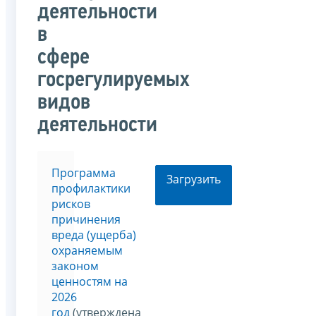
деятельности
в
сфере
госрегулируемых
видов
деятельности
Программа
Загрузить
профилактики
рисков
причинения
вреда (ущерба)
охраняемым
законом
ценностям на
2026
год
(утверждена