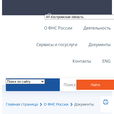
О ФНС России
Деятельность
Сервисы и госуслуги
Документы
Контакты
ENG
Найти
Главная страница
О ФНС России
Документы