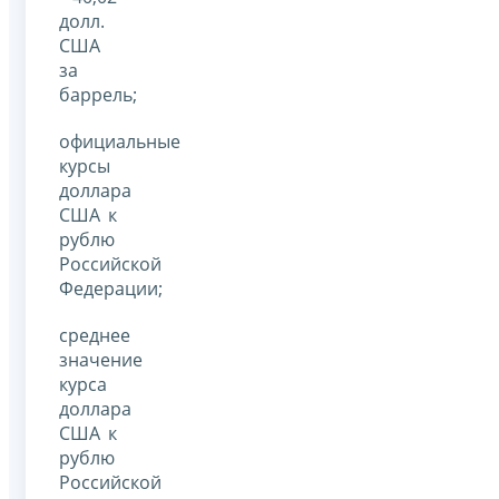
долл.
США
за
баррель;
официальные
курсы
доллара
США к
рублю
Российской
Федерации;
среднее
значение
курса
доллара
США к
рублю
Российской