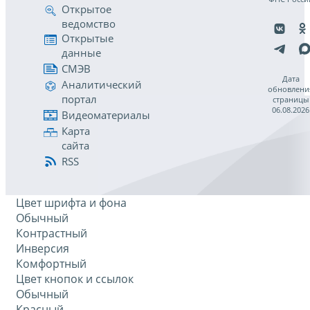
Открытое
ведомство
Открытые
данные
СМЭВ
Дата
Аналитический
обновлени
портал
страницы
06.08.2026
Видеоматериалы
Карта
сайта
RSS
Цвет шрифта и фона
Обычный
Контрастный
Инверсия
Комфортный
Цвет кнопок и ссылок
Обычный
Красный