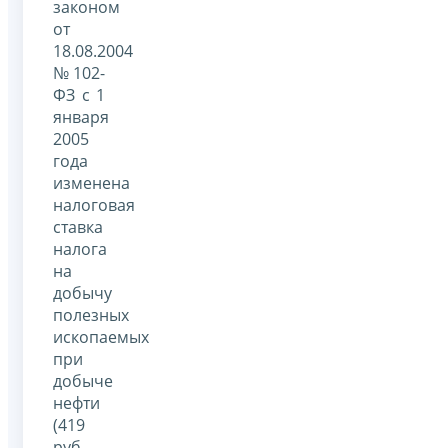
законом
от
18.08.2004
№ 102-
ФЗ с 1
января
2005
года
изменена
налоговая
ставка
налога
на
добычу
полезных
ископаемых
при
добыче
нефти
(419
руб.