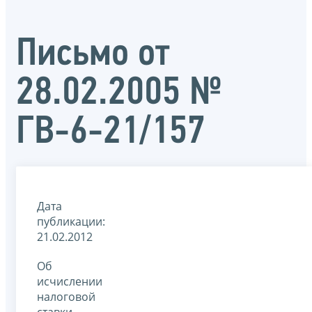
Письмо от
28.02.2005 №
ГВ-6-21/157
Дата
публикации:
21.02.2012
Об
исчислении
налоговой
ставки