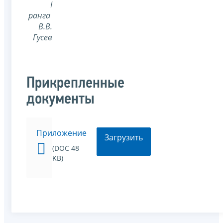
I
ранга
В.В.
Гусев
Прикрепленные
документы
Приложение
Загрузить
(DOC 48
KB)