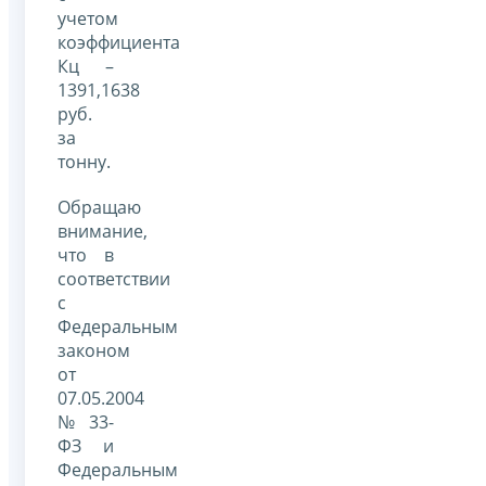
учетом
коэффициента
Кц –
1391,1638
руб.
за
тонну.
Обращаю
внимание,
что в
соответствии
с
Федеральным
законом
от
07.05.2004
№ 33-
ФЗ и
Федеральным