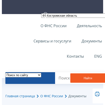
О ФНС России
Деятельность
Сервисы и госуслуги
Документы
Контакты
ENG
Найти
Главная страница
О ФНС России
Документы