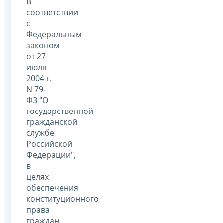
В
соответствии
с
Федеральным
законом
от 27
июля
2004 г.
N 79-
ФЗ "О
государственной
гражданской
службе
Российской
Федерации",
в
целях
обеспечения
конституционного
права
граждан