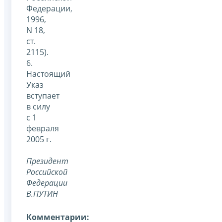
Федерации,
1996,
N 18,
ст.
2115).
6.
Настоящий
Указ
вступает
в силу
с 1
февраля
2005 г.
Президент
Российской
Федерации
В.ПУТИН
Комментарии: