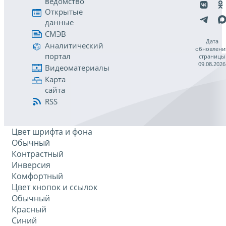
ведомство
Открытые
данные
СМЭВ
Дата
Аналитический
обновлени
портал
страницы
09.08.2026
Видеоматериалы
Карта
сайта
RSS
Цвет шрифта и фона
Обычный
Контрастный
Инверсия
Комфортный
Цвет кнопок и ссылок
Обычный
Красный
Синий