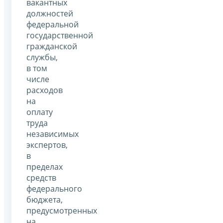
вакантных
должностей
федеральной
государственной
гражданской
службы,
в том
числе
расходов
на
оплату
труда
независимых
экспертов,
в
пределах
средств
федерального
бюджета,
предусмотренных
на