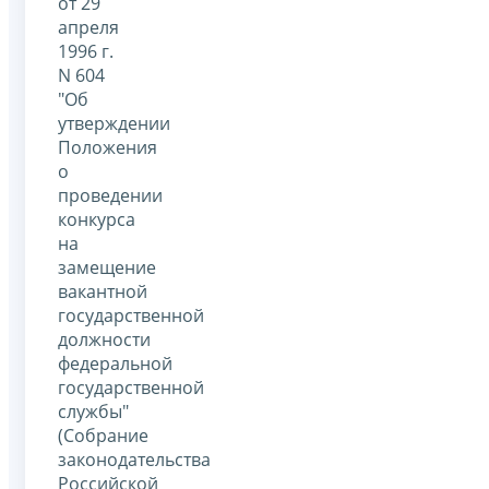
от 29
апреля
1996 г.
N 604
"Об
утверждении
Положения
о
проведении
конкурса
на
замещение
вакантной
государственной
должности
федеральной
государственной
службы"
(Собрание
законодательства
Российской