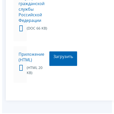
гражданской
службы
Российской
Федерации
(DOC 66 KB)
Приложение
Загрузить
(HTML)
(HTML 20
KB)