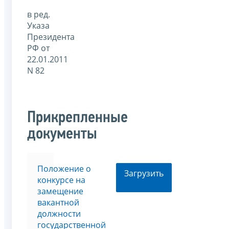
в ред.
Указа
Президента
РФ от
22.01.2011
N 82
Прикрепленные
документы
Положение о
Загрузить
конкурсе на
замещение
вакантной
должности
государственной