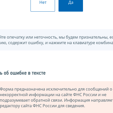
Нет
Да
йте опечатку или неточность, мы будем признательны, е
нию, содержит ошибку, и нажмите на клавиатуре комбина
ь об ошибке в тексте
Форма предназначена исключительно для сообщений о
некорректной информации на сайте ФНС России и не
подразумевает обратной связи. Информация направляе
редактору сайта ФНС России для сведения.