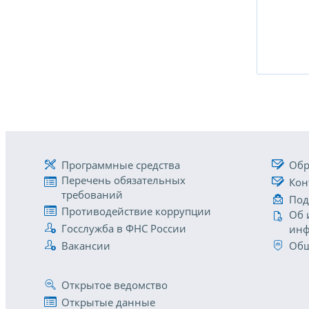
Программные средства
Обр
Перечень обязательных
Кон
требований
Под
Противодействие коррупции
Об 
Госслужба в ФНС России
инф
Вакансии
Общ
Открытое ведомство
Открытые данные