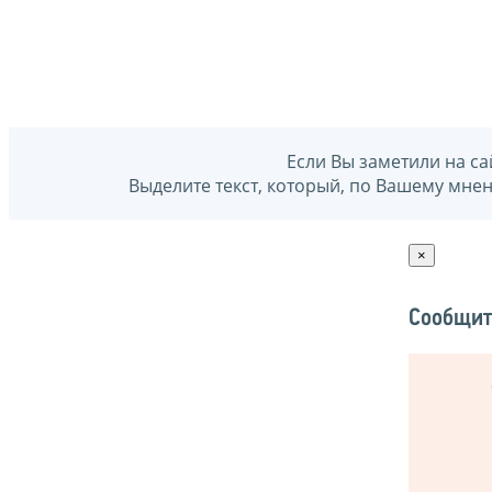
Если Вы заметили на са
Выделите текст, который, по Вашему мне
×
Сообщит