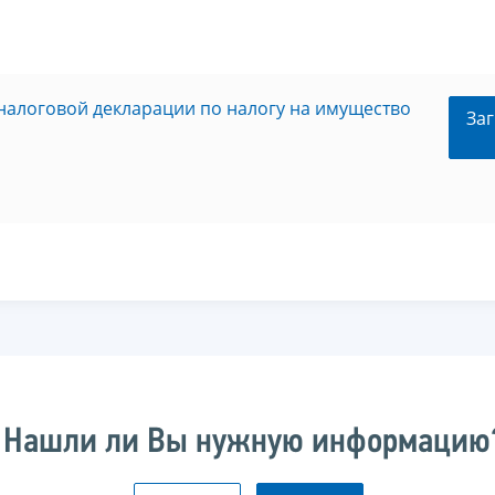
налоговой декларации по налогу на имущество
Заг
Нашли ли Вы нужную информацию