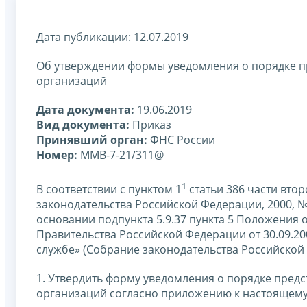
Дата публикации: 12.07.2019
Об утверждении формы уведомления о порядке п
организаций
Дата документа:
19.06.2019
Вид документа:
Приказ
Принявший орган:
ФНС России
Номер:
ММВ-7-21/311@
1
В соответствии с пунктом 1
статьи 386 части вто
законодательства Российской Федерации, 2000, № 32,
основании подпункта 5.9.37 пункта 5 Положения
Правительства Российской Федерации от 30.09.2
службе» (Собрание законодательства Российской Фе
1. Утвердить форму уведомления о порядке пред
организаций согласно приложению к настоящему