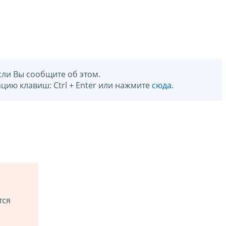
сли Вы сообщите об этом.
цию клавиш: Ctrl + Enter или нажмите
сюда
.
тся