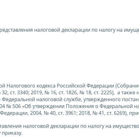
редставления налоговой декларации по налогу на имущ
рой Налогового кодекса Российской Федерации (Собрани
 ст. 3340; 2019, № 16, ст. 1826, № 18, ст. 2225), а также 
 о Федеральной налоговой службе, утвержденного поста
004 № 506 «Об утверждении Положения о Федеральной н
дерации, 2004, № 40, ст. 3961; 2018, № 41, ст. 6269), пр
ставления налоговой декларации по налогу на имуществ
 приказу.