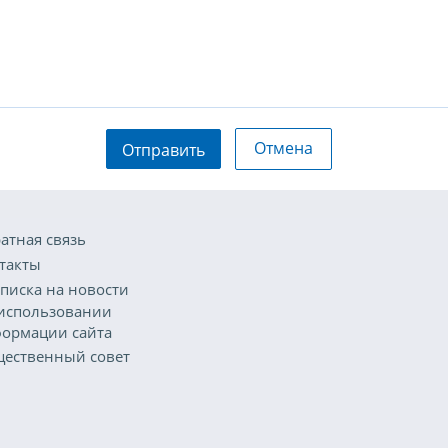
Отмена
Отправить
атная связь
такты
писка на новости
использовании
ормации сайта
ественный совет