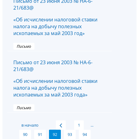
Письмо от 23 июня 2003 № НА-6-
21/683@
«Об исчислении налоговой ставки
налога на добычу полезных
ископаемых за май 2003 год»
Письмо
Письмо от 23 июня 2003 № НА-6-
21/683@
«Об исчислении налоговой ставки
налога на добычу полезных
ископаемых за май 2003 года»
Письмо
в начало
1
...
90
91
92
93
94