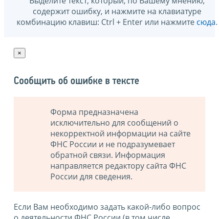
Выделите текст, который, по Вашему мнению,
содержит ошибку, и нажмите на клавиатуре
комбинацию клавиш: Ctrl + Enter или нажмите
сюда
.
×
Сообщить об ошибке в тексте
Форма предназначена
исключительно для сообщений о
некорректной информации на сайте
ФНС России и не подразумевает
обратной связи. Информация
направляется редактору сайта ФНС
России для сведения.
Если Вам необходимо задать какой-либо вопрос
о деятельности ФНС России (в том числе