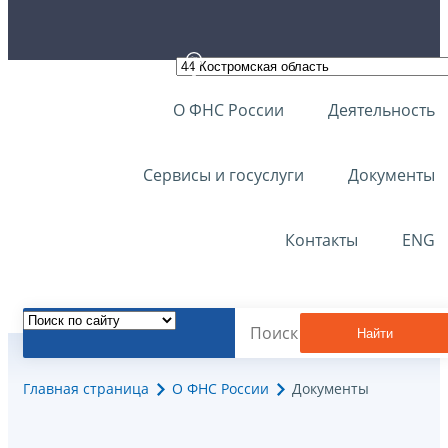
О ФНС России
Деятельность
Сервисы и госуслуги
Документы
Контакты
ENG
Найти
Главная страница
О ФНС России
Документы