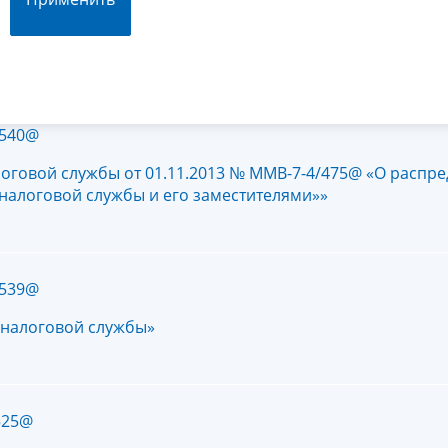
/540@
оговой службы от 01.11.2013 № ММВ-7-4/475@ «О распр
налоговой службы и его заместителями»»
/539@
 налоговой службы»
525@