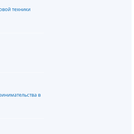
овой техники
ринимательства в