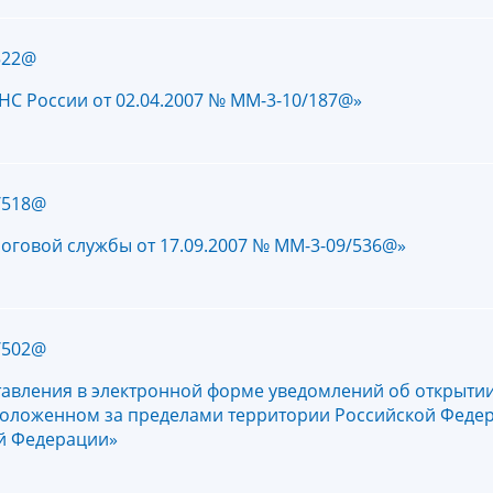
522@
НС России от 02.04.2007 № ММ-3-10/187@»
/518@
оговой службы от 17.09.2007 № ММ-3-09/536@»
/502@
вления в электронной форме уведомлений об открытии 
сположенном за пределами территории Российской Федер
ой Федерации»