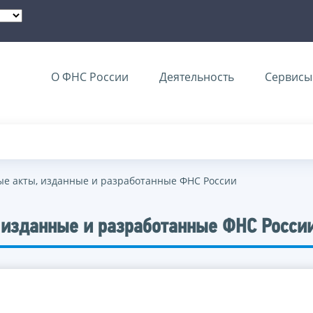
О ФНС России
Деятельность
Сервисы 
е акты, изданные и разработанные ФНС России
 изданные и разработанные ФНС Росси