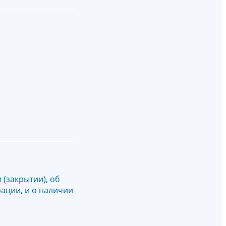
(закрытии), об
ации, и о наличии