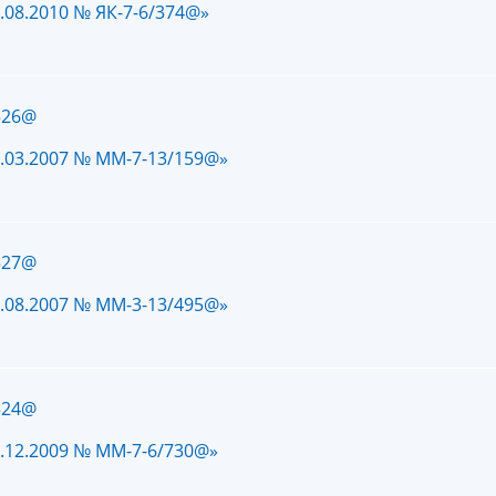
.08.2010 № ЯК-7-6/374@»
526@
.03.2007 № ММ-7-13/159@»
527@
.08.2007 № ММ-3-13/495@»
524@
.12.2009 № ММ-7-6/730@»