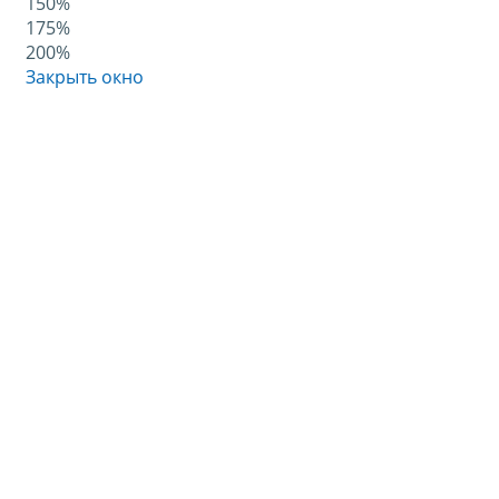
150%
175%
200%
Закрыть окно