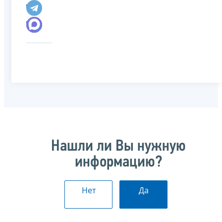
Нашли ли Вы нужную
информацию?
Нет
Да