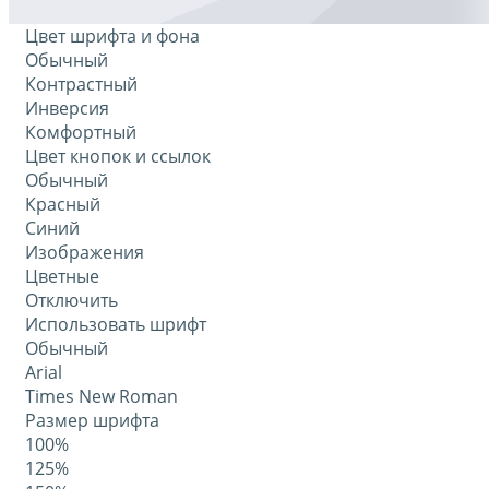
Цвет шрифта и фона
Обычный
Контрастный
Инверсия
Комфортный
Цвет кнопок и ссылок
Обычный
Красный
Синий
Изображения
Цветные
Отключить
Использовать шрифт
Обычный
Arial
Times New Roman
Размер шрифта
100%
125%