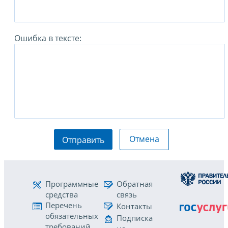
Ошибка в тексте:
Отмена
Отправить
Программные
Обратная
средства
связь
Перечень
Контакты
обязательных
Подписка
требований