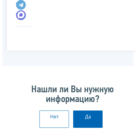
Нашли ли Вы нужную
информацию?
Нет
Да