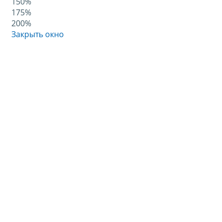
150%
175%
200%
Закрыть окно