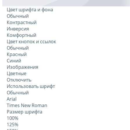
Цвет шрифта и фона
Обычный
Контрастный
Инверсия
Комфортный
Цвет кнопок и ссылок
Обычный
Красный
Синий
Изображения
Цветные
Отключить
Использовать шрифт
Обычный
Arial
Times New Roman
Размер шрифта
100%
125%