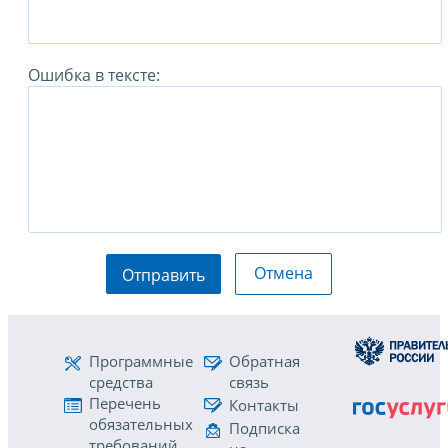
Ошибка в тексте:
Отмена
Отправить
Программные
Обратная
средства
связь
Перечень
Контакты
обязательных
Подписка
требований