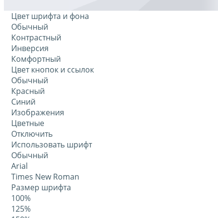
Цвет шрифта и фона
Обычный
Контрастный
Инверсия
Комфортный
Цвет кнопок и ссылок
Обычный
Красный
Синий
Изображения
Цветные
Отключить
Использовать шрифт
Обычный
Arial
Times New Roman
Размер шрифта
100%
125%