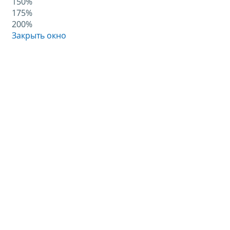
150%
175%
200%
Закрыть окно