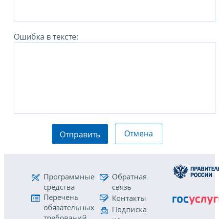
Ошибка в тексте:
Отмена
Отправить
Программные
Обратная
средства
связь
Перечень
Контакты
обязательных
Подписка
требований