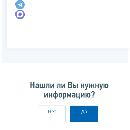
Нашли ли Вы нужную
информацию?
Нет
Да