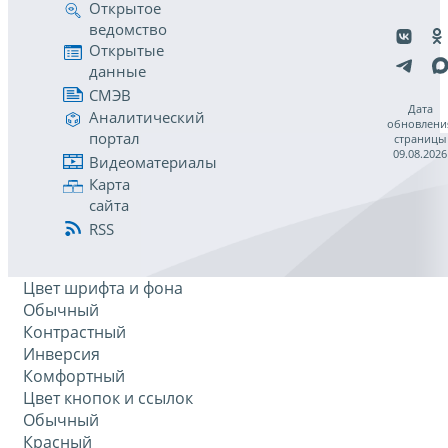
Открытое
ведомство
Открытые
данные
СМЭВ
Дата
Аналитический
обновлени
портал
страницы
09.08.2026
Видеоматериалы
Карта
сайта
RSS
Цвет шрифта и фона
Обычный
Контрастный
Инверсия
Комфортный
Цвет кнопок и ссылок
Обычный
Красный