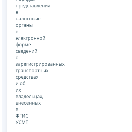
представления
в
налоговые
органы
в
электронной
форме
сведений
о
зарегистрированных
транспортных
средствах
и об
их
владельцах,
внесенных
в
ФГИС
УСМТ