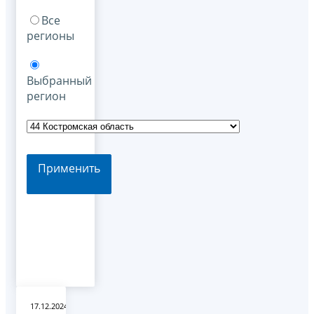
Все
регионы
Выбранный
регион
Применить
17.12.2024