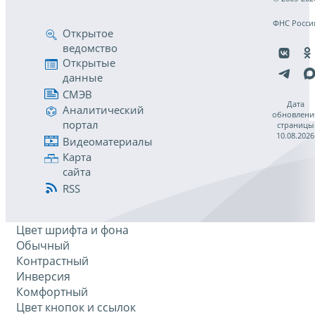
ФНС Росси
Открытое
ведомство
Открытые
данные
СМЭВ
Дата
Аналитический
обновлени
портал
страницы
10.08.2026
Видеоматериалы
Карта
сайта
RSS
Цвет шрифта и фона
Обычный
Контрастный
Инверсия
Комфортный
Цвет кнопок и ссылок