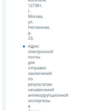
носителе:
127381,
г.
Москва,
ул.
Неглинная,
д.
23;
Адрес
электронной
почты
для
отправки
заключений
по
результатам
независимой
антикоррупционной
экспертизы
в