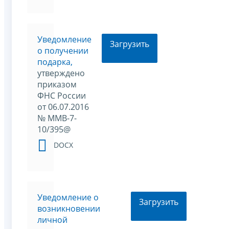
Уведомление
Загрузить
о получении
подарка,
утверждено
приказом
ФНС России
от 06.07.2016
№ ММВ-7-
10/395@
DOCX
Уведомление о
Загрузить
возникновении
личной