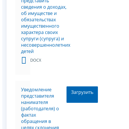
представить
сведения о доходах,
об имуществе и
обязательствах
имущественного
характера своих
супруги (супруга) и
несовершеннолетних
детей
DOCX
Уведомление
Загрузить
представителя
нанимателя
(работодателя) о
фактах
обращения в
целях склонения