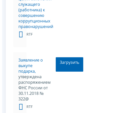
служащего
(работника) к
совершению
коррупционных
правонарушений
RTF
Заявление о
Загрузить
выкупе
подарка,
утверждена
распоряжением
ФНС России от
30.11.2018 №
322@
RTF