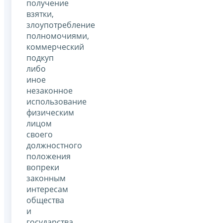
получение
взятки,
злоупотребление
полномочиями,
коммерческий
подкуп
либо
иное
незаконное
использование
физическим
лицом
своего
должностного
положения
вопреки
законным
интересам
общества
и
государства