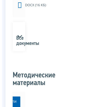
DOCX (16 КБ)
Все
документы
Методические
материалы
Перейти