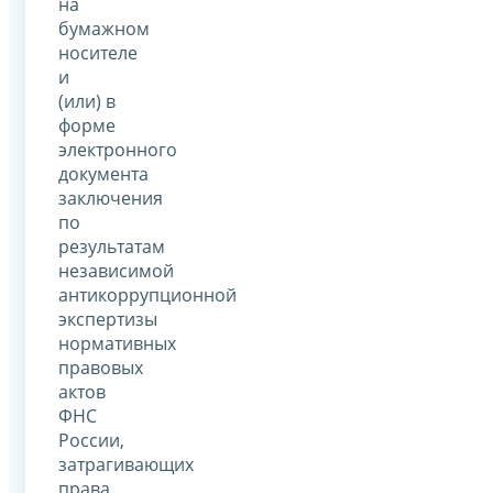
на
бумажном
носителе
и
(или) в
форме
электронного
документа
заключения
по
результатам
независимой
антикоррупционной
экспертизы
нормативных
правовых
актов
ФНС
России,
затрагивающих
права,