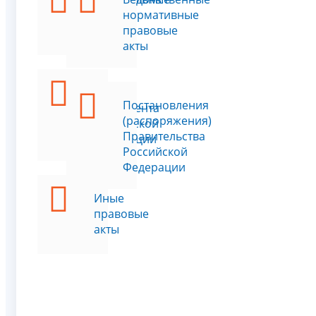
законы
нормативные
правовые
акты
Указы
Постановления
Президента
(распоряжения)
Российской
Правительства
Федерации
Российской
Федерации
Иные
правовые
акты