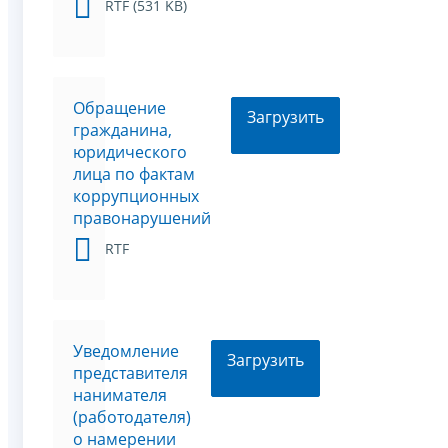
RTF (531 KB)
Обращение
Загрузить
гражданина,
юридического
лица по фактам
коррупционных
правонарушений
RTF
Уведомление
Загрузить
представителя
нанимателя
(работодателя)
о намерении