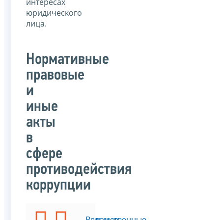
интересах
юридического
лица.
Нормативные
правовые
и
иные
акты
в
сфере
противодействия
коррупции
Федеральные
Ведомственные