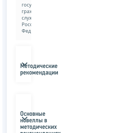
государственной
гражданской
службы
Российской
Федерации»
Методические
рекомендации
Основные
новеллы в
методических