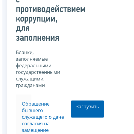
с
противодействием
коррупции,
для
заполнения
Бланки,
заполняемые
федеральными
государственными
служащими,
гражданами
Обращение
Загрузить
бывшего
служащего о даче
согласия на
замещение