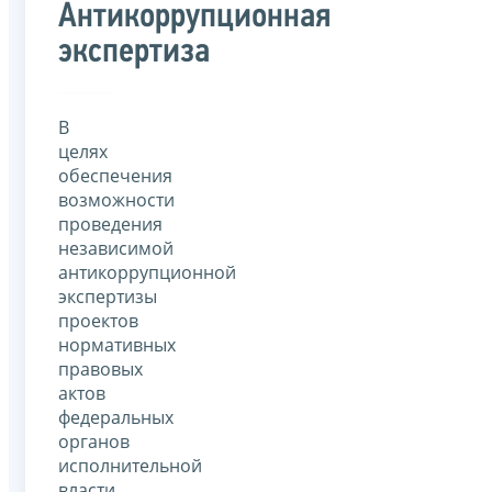
Антикоррупционная
экспертиза
В
целях
обеспечения
возможности
проведения
независимой
антикоррупционной
экспертизы
проектов
нормативных
правовых
актов
федеральных
органов
исполнительной
власти,