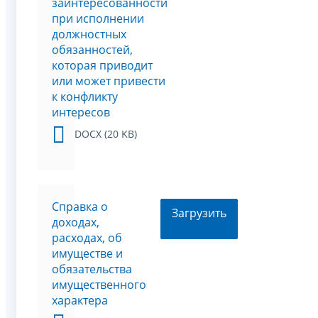
заинтересованности
при исполнении
должностных
обязанностей,
которая приводит
или может привести
к конфликту
интересов
DOCX (20 KB)
Справка о
Загрузить
доходах,
расходах, об
имуществе и
обязательства
имущественного
характера