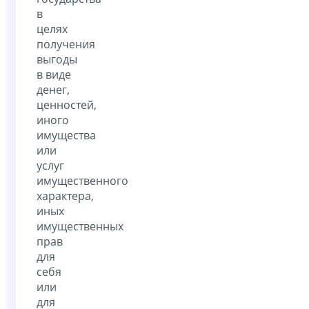
в
целях
получения
выгоды
в виде
денег,
ценностей,
иного
имущества
или
услуг
имущественного
характера,
иных
имущественных
прав
для
себя
или
для