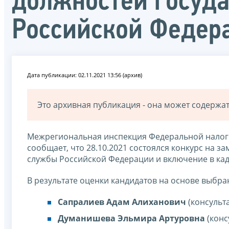
должностей госуд
Российской Федера
Дата публикации: 02.11.2021 13:56 (архив)
Это архивная публикация - она может содерж
Межрегиональная инспекция Федеральной налого
сообщает, что 28.10.2021 состоялся конкурс на 
службы Российской Федерации и включение в ка
В результате оценки кандидатов на основе выбр
Сапралиев Адам Алиханович
(консульт
Д
уманишева Эльмира Артуровна
(конс