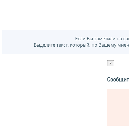
Если Вы заметили на са
Выделите текст, который, по Вашему мне
×
Сообщит