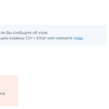
сли Вы сообщите об этом.
цию клавиш: Ctrl + Enter или нажмите
сюда
.
тся