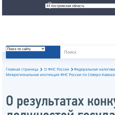
Главная страница
О ФНС России
Федеральная налогова
Межрегиональная инспекция ФНС России по Северо-Кавказс
О результатах кон