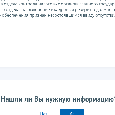
а отдела контроля налоговых органов, главного госуда
го отдела, на включение в кадровый резерв по должнос
о обеспечения признан несостоявшимся ввиду отсутстви
Нашли ли Вы нужную информацию
Нет
Да