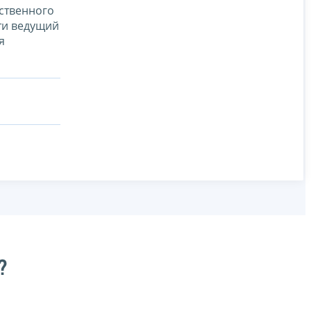
рственного
ти ведущий
я
?