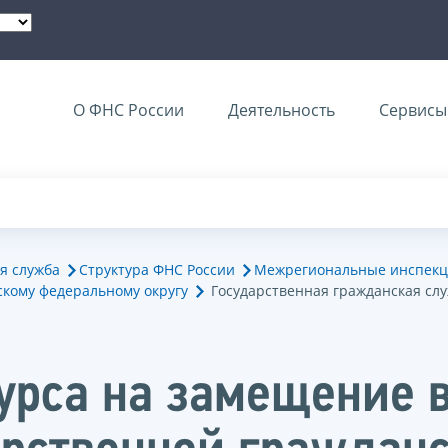
О ФНС России
Деятельность
Сервисы 
я служба
Структура ФНС России
Межрегиональные инспекц
кому федеральному округу
Государственная гражданская сл
курса на замещение 