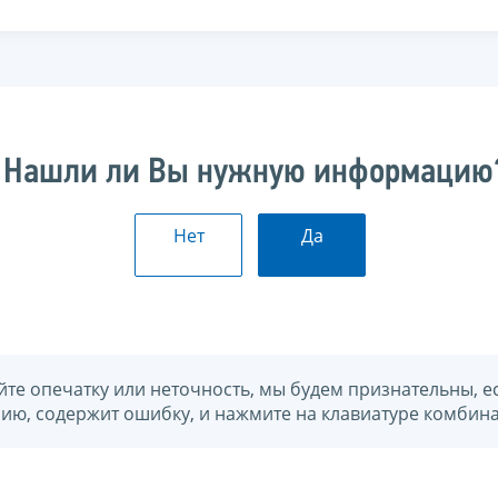
Нашли ли Вы нужную информацию
Нет
Да
йте опечатку или неточность, мы будем признательны, е
нию, содержит ошибку, и нажмите на клавиатуре комбина