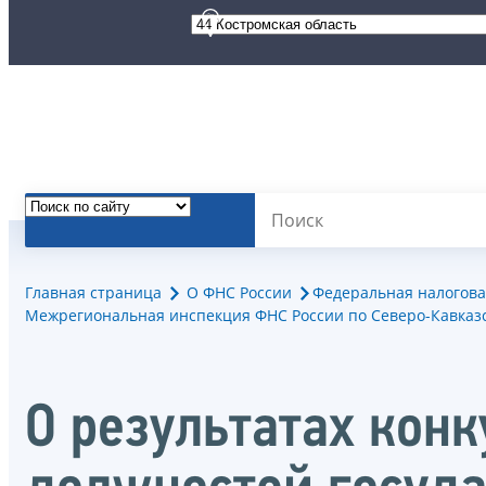
Главная страница
О ФНС России
Федеральная налогова
Межрегиональная инспекция ФНС России по Северо-Кавказс
О результатах кон