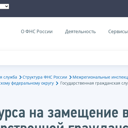
О ФНС России
Деятельность
Сервисы 
я служба
Структура ФНС России
Межрегиональные инспекц
кому федеральному округу
Государственная гражданская сл
курса на замещение 