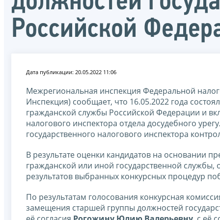
должностей госуд
Российской Федер
Дата публикации: 20.05.2022 11:06
Межрегиональная инспекция Федеральной налого
Инспекция) сообщает, что 16.05.2022 года состо
гражданской службы Российской Федерации и вкл
налогового инспектора отдела досудебного урегу
государственного налогового инспектора контрол
В результате оценки кандидатов на основании п
гражданской или иной государственной службы, о
результатов выбранных конкурсных процедур поб
По результатам голосования конкурсная комисси
замещения старшей группы должностей государс
её согласия
Рогожину Юлию Валерьевну
, с её 