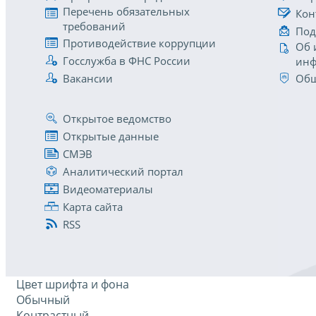
Перечень обязательных
Кон
требований
Под
Противодействие коррупции
Об 
Госслужба в ФНС России
инф
Вакансии
Общ
Открытое ведомство
Открытые данные
СМЭВ
Аналитический портал
Видеоматериалы
Карта сайта
RSS
Цвет шрифта и фона
Обычный
Контрастный