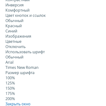
Инверсия
Комфортный
Цвет кнопок и ссылок
Обычный
Красный
Синий
Изображения
Цветные
Отключить
Использовать шрифт
Обычный
Arial
Times New Roman
Размер шрифта
100%
125%
150%
175%
200%
Закрыть окно