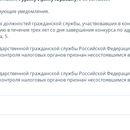
твующие уведомления.
 должностей гражданской службы, участвовавших в кон
 в течение трех лет со дня завершения конкурса по ад
, 5.
ударственной гражданской службы Российской Федераци
 контроля налоговых органов признан несостоявшимся 
ударственной гражданской службы Российской Федераци
 контроля налоговых органов признан несостоявшимся 