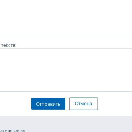
тексте:
Отмена
Отправить
атная связь