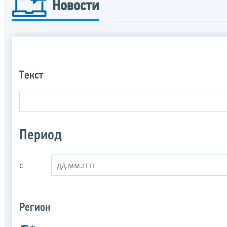
Новости
Текст
Период
с
Регион