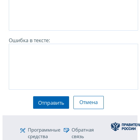
Ошибка в тексте:
Отмена
Отправить
Программные
Обратная
средства
связь