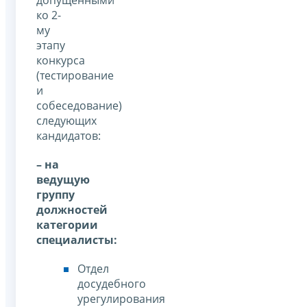
допущенными
ко 2-
му
этапу
конкурса
(тестирование
и
собеседование)
следующих
кандидатов:
– на
ведущую
группу
должностей
категории
специалисты:
Отдел
досудебного
урегулирования