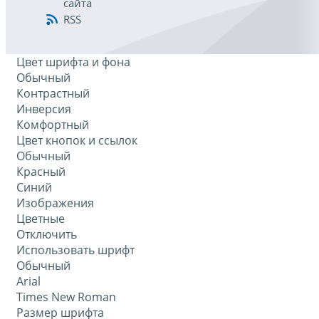
сайта
RSS
Цвет шрифта и фона
Обычный
Контрастный
Инверсия
Комфортный
Цвет кнопок и ссылок
Обычный
Красный
Синий
Изображения
Цветные
Отключить
Использовать шрифт
Обычный
Arial
Times New Roman
Размер шрифта