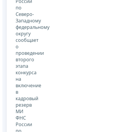
России
по
Северо-
Западному
федеральному
округу
сообщает
о
проведении
второго
этапа
конкурса
на
включение
в
кадровый
резерв
МИ
ФНС
России
по