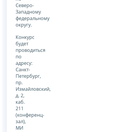
Северо-
Западному
федеральному
округу.
Конкурс
будет
проводиться
по
адресу:
Санкт-
Петербург,
пр.
Измайловский,
д. 2,
каб.
211
(конференц-
зал),
МИ