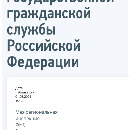
гражданской
службы
Российской
Федерации
Дата
публикации:
01.03.2024
15:52
Межрегиональная
инспекция
ФНС