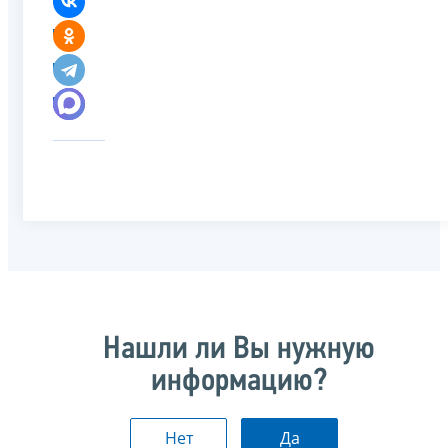
Нашли ли Вы нужную
информацию?
Нет
Да