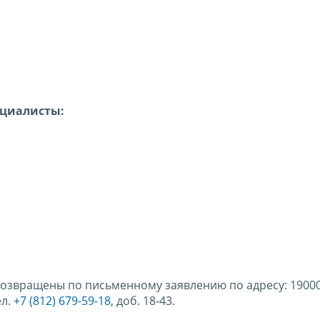
ециалисты:
звращены по письменному заявлению по адресу: 190005,
ел.
+7 (812) 679-59-18
, доб. 18-43.