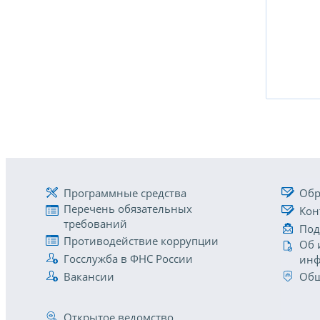
Программные средства
Обр
Перечень обязательных
Кон
требований
Под
Противодействие коррупции
Об 
Госслужба в ФНС России
инф
Вакансии
Общ
Открытое ведомство