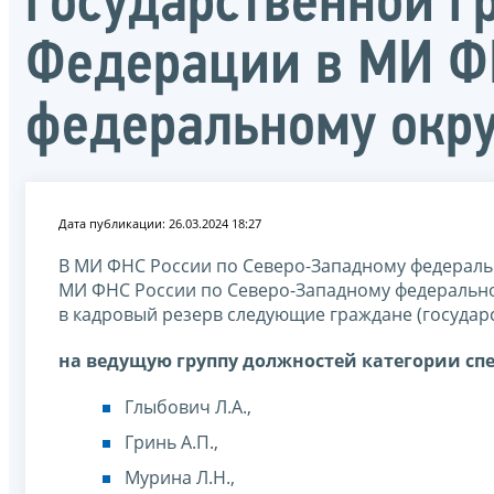
государственной 
Федерации в МИ Ф
федеральному окру
Дата публикации: 26.03.2024 18:27
В МИ ФНС России по Северо-Западному федеральн
МИ ФНС России по Северо-Западному федеральному
в кадровый резерв следующие граждане (государ
на ведущую группу должностей категории сп
Глыбович Л.А.,
Гринь А.П.,
Мурина Л.Н.,