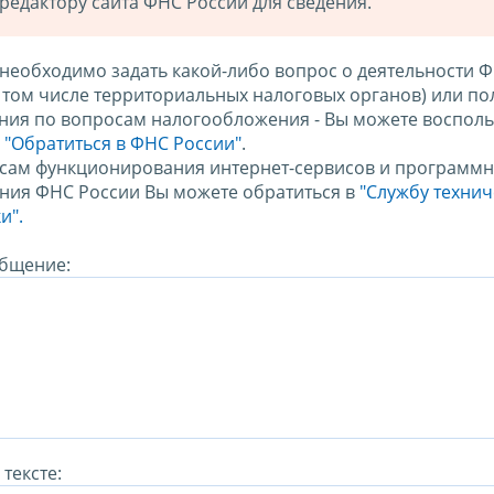
редактору сайта ФНС России для сведения.
 необходимо задать какой-либо вопрос о деятельности 
в том числе территориальных налоговых органов) или по
ния по вопросам налогообложения - Вы можете восполь
м
"Обратиться в ФНС России"
.
сам функционирования интернет-сервисов и программн
ния ФНС России Вы можете обратиться в
"Службу техни
и".
бщение:
тексте: