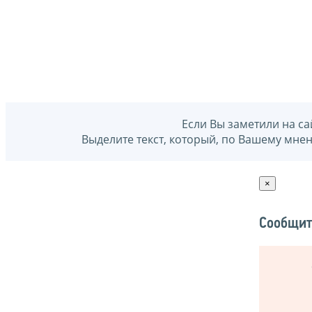
Если Вы заметили на са
Выделите текст, который, по Вашему мне
×
Сообщит