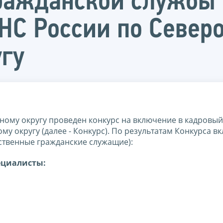
гражданской службы
НС России по Север
гу
ому округу проведен конкурс на включение в кадровый
 округу (далее - Конкурс). По результатам Конкурса в
ственные гражданские служащие):
ециалисты: