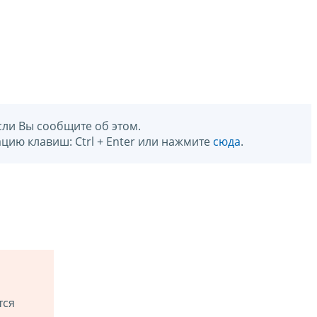
сли Вы сообщите об этом.
цию клавиш: Ctrl + Enter или нажмите
сюда
.
тся