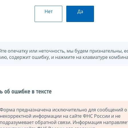
Нет
Да
йте опечатку или неточность, мы будем признательны, е
нию, содержит ошибку, и нажмите на клавиатуре комбина
ь об ошибке в тексте
Форма предназначена исключительно для сообщений о
некорректной информации на сайте ФНС России и не
подразумевает обратной связи. Информация направляе