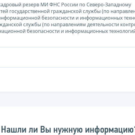
 кадровый резерв МИ ФНС России по Северо-Западному
стей государственной гражданской службы (по направле
а информационной безопасности и информационных техн
жданской службы (по направлениям деятельности контр
ормационной безопасности и информационных технологий
Нашли ли Вы нужную информацию