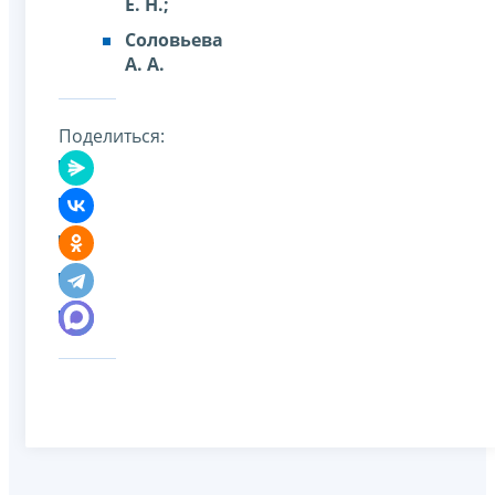
Е. Н.;
Соловьева
А. А.
Поделиться: