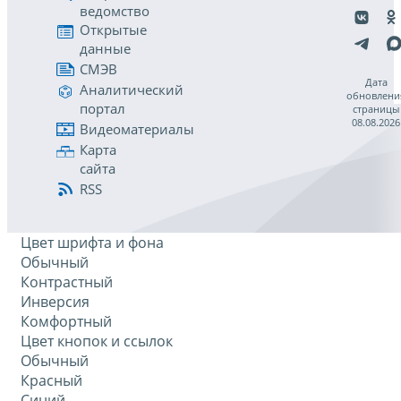
ведомство
Открытые
данные
СМЭВ
Дата
Аналитический
обновлени
портал
страницы
08.08.2026
Видеоматериалы
Карта
сайта
RSS
Цвет шрифта и фона
Обычный
Контрастный
Инверсия
Комфортный
Цвет кнопок и ссылок
Обычный
Красный
Синий