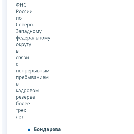
ФНС
России
по
Северо-
Западному
федеральному
округу
в
связи
с
непрерывным
пребыванием
в
кадровом
резерве
более
трех
лет:
Бондарева