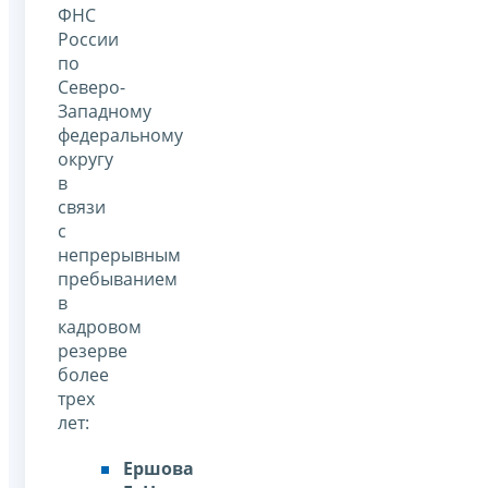
ФНС
России
по
Северо-
Западному
федеральному
округу
в
связи
с
непрерывным
пребыванием
в
кадровом
резерве
более
трех
лет:
Ершова