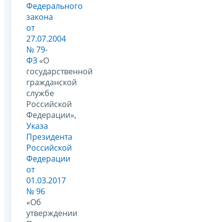
Федерального
закона
от
27.07.2004
№ 79-
ФЗ
«О
государственной
гражданской
службе
Российской
Федерации»,
Указа
Президента
Российской
Федерации
от
01.03.2017
№ 96
«Об
утверждении