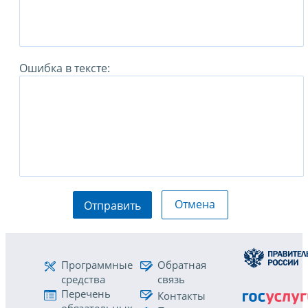
Ошибка в тексте:
Отмена
Отправить
Программные
Обратная
средства
связь
Перечень
Контакты