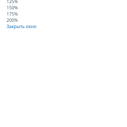
125%
150%
175%
200%
Закрыть окно