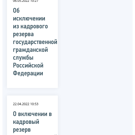
06.05.2022 10:27
Об
исключении
из кадрового
резерва
государственной
гражданской
службы
Российской
Федерации
22.04.2022 10:53
О включении в
кадровый
резерв