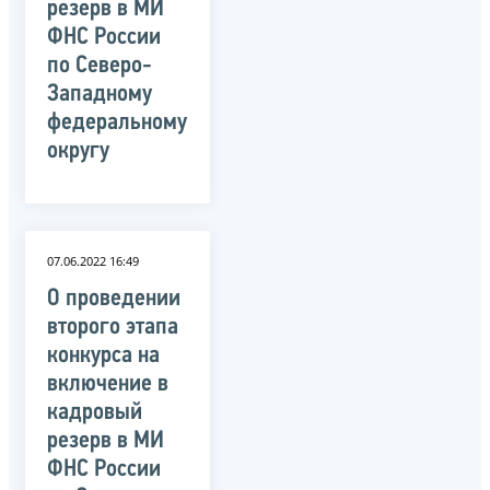
резерв в МИ
ФНС России
по Северо-
Западному
федеральному
округу
07.06.2022 16:49
О проведении
второго этапа
конкурса на
включение в
кадровый
резерв в МИ
ФНС России