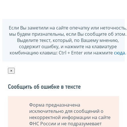
Если Вы заметили на сайте опечатку или неточность,
мы будем признательны, если Вы сообщите об этом.
Выделите текст, который, по Вашему мнению,
содержит ошибку, и нажмите на клавиатуре
комбинацию клавиш: Ctrl + Enter или нажмите
сюда
.
×
Сообщить об ошибке в тексте
Форма предназначена
исключительно для сообщений о
некорректной информации на сайте
ФНС России и не подразумевает