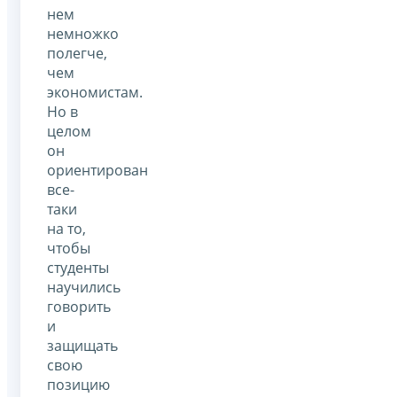
нем
немножко
полегче,
чем
экономистам.
Но в
целом
он
ориентирован
все-
таки
на то,
чтобы
студенты
научились
говорить
и
защищать
свою
позицию