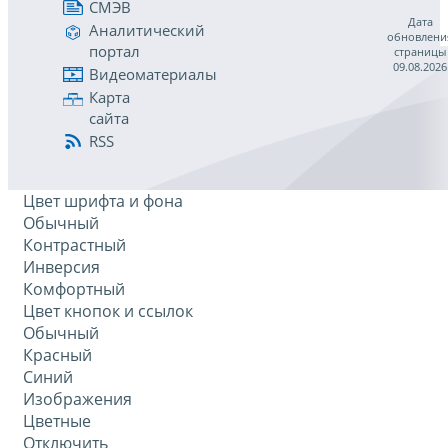
СМЭВ
Дата
Аналитический
обновлени
портал
страницы
09.08.2026
Видеоматериалы
Карта
сайта
RSS
Цвет шрифта и фона
Обычный
Контрастный
Инверсия
Комфортный
Цвет кнопок и ссылок
Обычный
Красный
Синий
Изображения
Цветные
Отключить