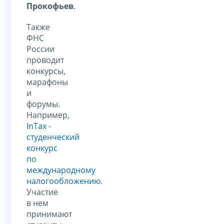
Прокофьев
.
Также
ФНС
России
проводит
конкурсы,
марафоны
и
форумы.
Например,
InTax -
студенческий
конкурс
по
международному
налогообложению
.
Участие
в нем
принимают