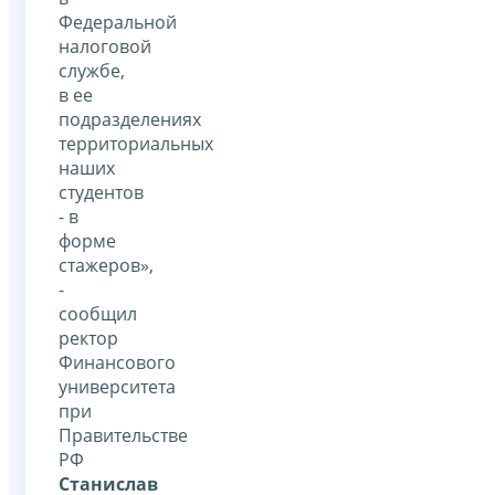
Федеральной
налоговой
службе,
в ее
подразделениях
территориальных
наших
студентов
- в
форме
стажеров»,
-
сообщил
ректор
Финансового
университета
при
Правительстве
РФ
Станислав