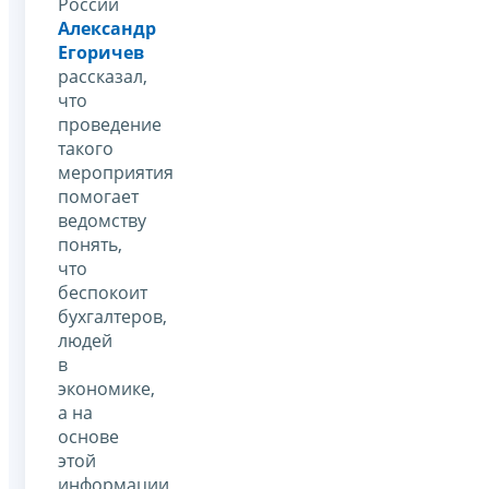
России
Александр
Егоричев
рассказал,
что
проведение
такого
мероприятия
помогает
ведомству
понять,
что
беспокоит
бухгалтеров,
людей
в
экономике,
а на
основе
этой
информации