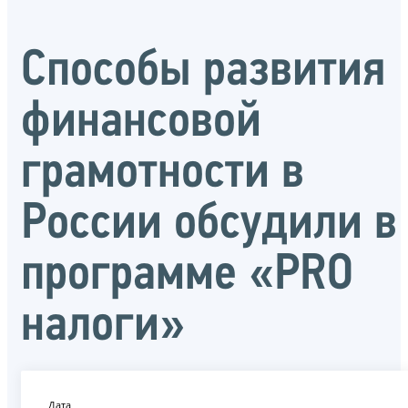
Способы развития
финансовой
грамотности в
России обсудили в
программе «PRO
налоги»
Дата