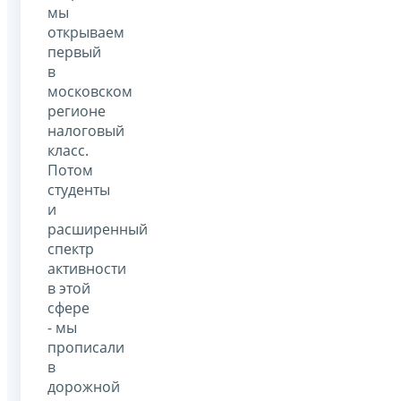
мы
открываем
первый
в
московском
регионе
налоговый
класс.
Потом
студенты
и
расширенный
спектр
активности
в этой
сфере
- мы
прописали
в
дорожной