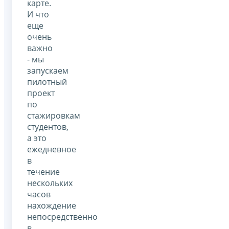
карте.
И что
еще
очень
важно
- мы
запускаем
пилотный
проект
по
стажировкам
студентов,
а это
ежедневное
в
течение
нескольких
часов
нахождение
непосредственно
в