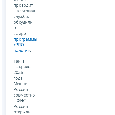
проводит
Налоговая
служба,
обсудили
в
эфире
программы
«PRO
налоги»
.
Так, в
феврале
2026
года
Минфин
России
совместно
с ФНС
России
открыли