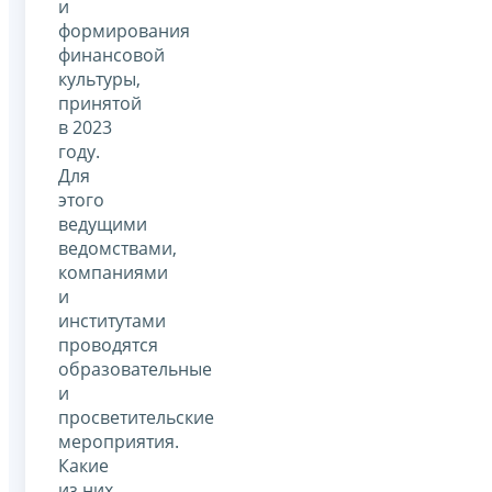
и
формирования
финансовой
культуры,
принятой
в 2023
году.
Для
этого
ведущими
ведомствами,
компаниями
и
институтами
проводятся
образовательные
и
просветительские
мероприятия.
Какие
из них