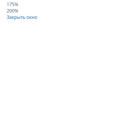
175%
200%
Закрыть окно