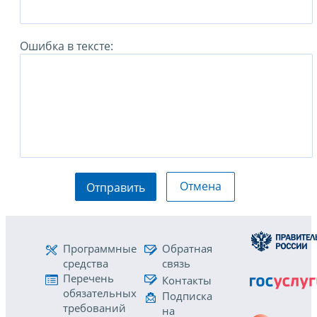
Ошибка в тексте:
Отмена
Отправить
Программные
Обратная
средства
связь
Перечень
Контакты
обязательных
Подписка
требований
на