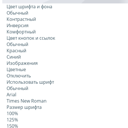
Цвет шрифта и фона
Обычный
Контрастный
Инверсия
Комфортный
Цвет кнопок и ссылок
Обычный
Красный
Синий
Изображения
Цветные
Отключить
Использовать шрифт
Обычный
Arial
Times New Roman
Размер шрифта
100%
125%
150%