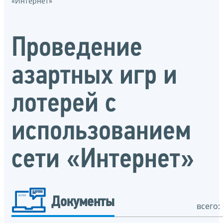
«Интернет»
Проведение
азартных игр и
лотерей с
использованием
сети «Интернет»
Документы
всего: 